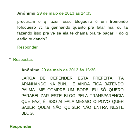
Anônimo
29 de maio de 2013 às 14:33
procuram o q fazer, esse blogueiro é um tremendo
fofoqueiro vc ta ganhando quanto pra falar mal ou tá
fazendo isso pra ve se ela te chama pra te pagar + do q
estão te dando?
Responder
Respostas
Anônimo
29 de maio de 2013 às 16:36
LARGA DE DEFENDER ESTA PREFEITA, TÁ
APANHANDO NA BUN... E AINDA FICA BATENDO
PALMA. ME COMPRE UM BODE. EU SÓ QUERO
PARABELIZAR ESTE BLOG PELA TRANSPARENCIA
QUE FAZ, É ISSO AI FALA MESMO O POVO QUER
SABER QUEM NÃO QUISER NÃO ENTRA NESTE
BLOG.
Responder