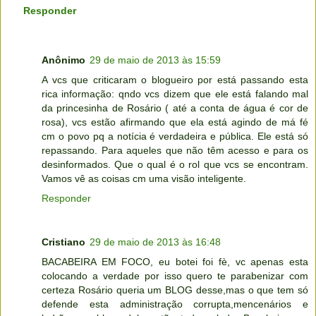
Responder
Anônimo
29 de maio de 2013 às 15:59
A vcs que criticaram o blogueiro por está passando esta
rica informação: qndo vcs dizem que ele está falando mal
da princesinha de Rosário ( até a conta de água é cor de
rosa), vcs estão afirmando que ela está agindo de má fé
cm o povo pq a notícia é verdadeira e pública. Ele está só
repassando. Para aqueles que não têm acesso e para os
desinformados. Que o qual é o rol que vcs se encontram.
Vamos vê as coisas cm uma visão inteligente.
Responder
Cristiano
29 de maio de 2013 às 16:48
BACABEIRA EM FOCO, eu botei foi fè, vc apenas esta
colocando a verdade por isso quero te parabenizar com
certeza Rosário queria um BLOG desse,mas o que tem só
defende esta administração corrupta,mencenários e