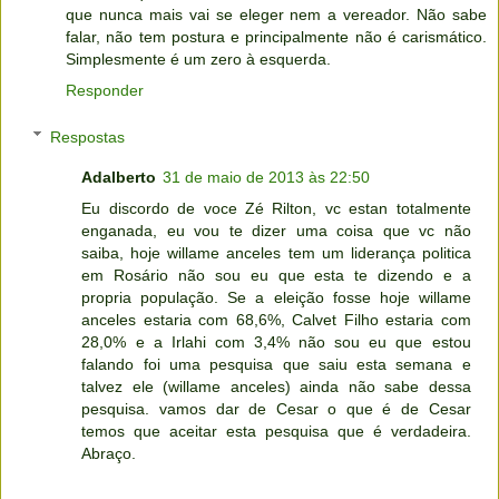
que nunca mais vai se eleger nem a vereador. Não sabe
falar, não tem postura e principalmente não é carismático.
Simplesmente é um zero à esquerda.
Responder
Respostas
Adalberto
31 de maio de 2013 às 22:50
Eu discordo de voce Zé Rilton, vc estan totalmente
enganada, eu vou te dizer uma coisa que vc não
saiba, hoje willame anceles tem um liderança politica
em Rosário não sou eu que esta te dizendo e a
propria população. Se a eleição fosse hoje willame
anceles estaria com 68,6%, Calvet Filho estaria com
28,0% e a Irlahi com 3,4% não sou eu que estou
falando foi uma pesquisa que saiu esta semana e
talvez ele (willame anceles) ainda não sabe dessa
pesquisa. vamos dar de Cesar o que é de Cesar
temos que aceitar esta pesquisa que é verdadeira.
Abraço.