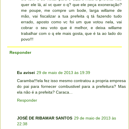
quer ele lá, aí vc quer o q? que ele peça exoneração?
me poupe, me compre um bode, larga willame de
mão, vai fiscalizar a tua prefeita q tá fazendo tudo
errado, aposto como vc foi um que votou nela, vai
cobrar o seu voto que é melhor, e deixa willame
trabalhar com o q ele mais gosta, que é ta ao lado do
povo!!!
Responder
Eu avisei
29 de maio de 2013 às 19:39
Caramba!!!ela fez isso mesmo contratou a propria empresa
do pai para fornecer combustivel para a prefeitura? Mas
ela não é a prefeita? Caraca...
Responder
JOSÉ DE RIBAMAR SANTOS
29 de maio de 2013 às
22:38