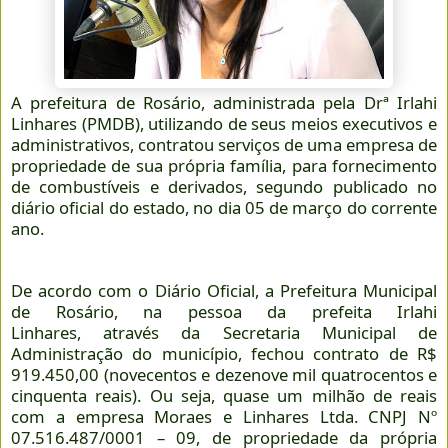
A prefeitura de Rosário, administrada pela Drª Irlahi
Linhares (PMDB), utilizando de seus meios executivos e
administrativos, contratou serviços de uma empresa de
propriedade de sua própria família, para fornecimento
de combustíveis e derivados, segundo publicado no
diário oficial do estado, no dia 05 de março do corrente
ano.
De acordo com o Diário Oficial, a Prefeitura Municipal
de Rosário, na pessoa da prefeita Irlahi
Linhares, através da Secretaria Municipal de
Administração do município, fechou contrato de R$
919.450,00 (novecentos e dezenove mil quatrocentos e
cinquenta reais). Ou seja, quase um milhão de reais
com a empresa Moraes e Linhares Ltda. CNPJ Nº
07.516.487/0001 – 09, de propriedade da própria