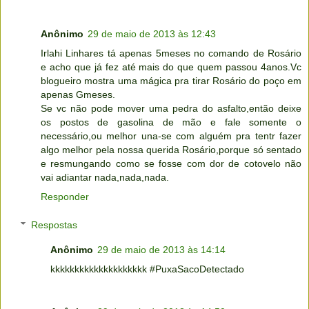
Anônimo
29 de maio de 2013 às 12:43
Irlahi Linhares tá apenas 5meses no comando de Rosário
e acho que já fez até mais do que quem passou 4anos.Vc
blogueiro mostra uma mágica pra tirar Rosário do poço em
apenas Gmeses.
Se vc não pode mover uma pedra do asfalto,então deixe
os postos de gasolina de mão e fale somente o
necessário,ou melhor una-se com alguém pra tentr fazer
algo melhor pela nossa querida Rosário,porque só sentado
e resmungando como se fosse com dor de cotovelo não
vai adiantar nada,nada,nada.
Responder
Respostas
Anônimo
29 de maio de 2013 às 14:14
kkkkkkkkkkkkkkkkkkkk #PuxaSacoDetectado