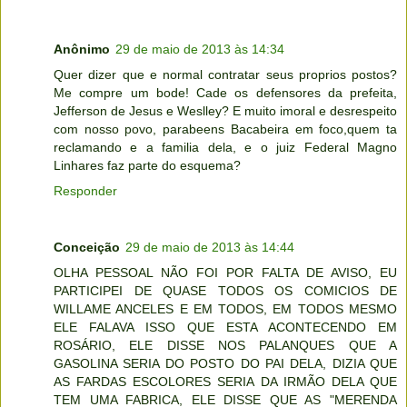
Anônimo
29 de maio de 2013 às 14:34
Quer dizer que e normal contratar seus proprios postos?
Me compre um bode! Cade os defensores da prefeita,
Jefferson de Jesus e Weslley? E muito imoral e desrespeito
com nosso povo, parabeens Bacabeira em foco,quem ta
reclamando e a familia dela, e o juiz Federal Magno
Linhares faz parte do esquema?
Responder
Conceição
29 de maio de 2013 às 14:44
OLHA PESSOAL NÃO FOI POR FALTA DE AVISO, EU
PARTICIPEI DE QUASE TODOS OS COMICIOS DE
WILLAME ANCELES E EM TODOS, EM TODOS MESMO
ELE FALAVA ISSO QUE ESTA ACONTECENDO EM
ROSÁRIO, ELE DISSE NOS PALANQUES QUE A
GASOLINA SERIA DO POSTO DO PAI DELA, DIZIA QUE
AS FARDAS ESCOLORES SERIA DA IRMÃO DELA QUE
TEM UMA FABRICA, ELE DISSE QUE AS "MERENDA