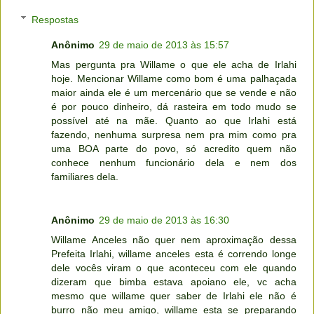
Respostas
Anônimo
29 de maio de 2013 às 15:57
Mas pergunta pra Willame o que ele acha de Irlahi
hoje. Mencionar Willame como bom é uma palhaçada
maior ainda ele é um mercenário que se vende e não
é por pouco dinheiro, dá rasteira em todo mudo se
possível até na mãe. Quanto ao que Irlahi está
fazendo, nenhuma surpresa nem pra mim como pra
uma BOA parte do povo, só acredito quem não
conhece nenhum funcionário dela e nem dos
familiares dela.
Anônimo
29 de maio de 2013 às 16:30
Willame Anceles não quer nem aproximação dessa
Prefeita Irlahi, willame anceles esta é correndo longe
dele vocês viram o que aconteceu com ele quando
dizeram que bimba estava apoiano ele, vc acha
mesmo que willame quer saber de Irlahi ele não é
burro não meu amigo, willame esta se preparando