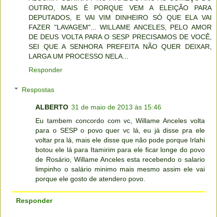
OUTRO, MAIS É PORQUE VEM A ELEIÇÃO PARA
DEPUTADOS, E VAI VIM DINHEIRO SÓ QUE ELA VAI
FAZER "LAVAGEM"... WILLAME ANCELES, PELO AMOR
DE DEUS VOLTA PARA O SESP PRECISAMOS DE VOCÊ,
SEI QUE A SENHORA PREFEITA NÃO QUER DEIXAR,
LARGA UM PROCESSO NELA...
Responder
Respostas
ALBERTO
31 de maio de 2013 às 15:46
Eu tambem concordo com vc, Willame Anceles volta
para o SESP o povo quer vc lá, eu já disse pra ele
voltar pra lá, mais ele disse que não pode porque Irlahi
botou ele lá para Itamirim para ele ficar longe do povo
de Rosário, Willame Anceles esta recebendo o salario
limpinho o salário minimo mais mesmo assim ele vai
porque ele gosto de atendero povo.
Responder