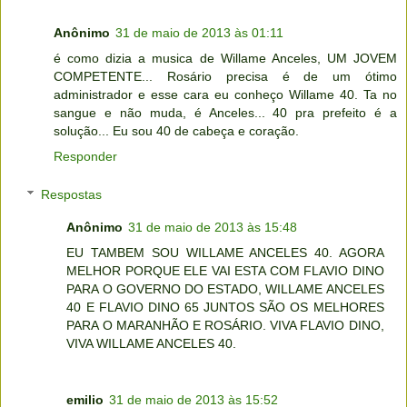
Anônimo
31 de maio de 2013 às 01:11
é como dizia a musica de Willame Anceles, UM JOVEM
COMPETENTE... Rosário precisa é de um ótimo
administrador e esse cara eu conheço Willame 40. Ta no
sangue e não muda, é Anceles... 40 pra prefeito é a
solução... Eu sou 40 de cabeça e coração.
Responder
Respostas
Anônimo
31 de maio de 2013 às 15:48
EU TAMBEM SOU WILLAME ANCELES 40. AGORA
MELHOR PORQUE ELE VAI ESTA COM FLAVIO DINO
PARA O GOVERNO DO ESTADO, WILLAME ANCELES
40 E FLAVIO DINO 65 JUNTOS SÃO OS MELHORES
PARA O MARANHÃO E ROSÁRIO. VIVA FLAVIO DINO,
VIVA WILLAME ANCELES 40.
emilio
31 de maio de 2013 às 15:52