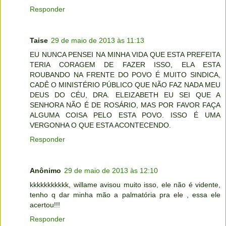
Responder
Taise
29 de maio de 2013 às 11:13
EU NUNCA PENSEI NA MINHA VIDA QUE ESTA PREFEITA
TERIA CORAGEM DE FAZER ISSO, ELA ESTA
ROUBANDO NA FRENTE DO POVO É MUITO SINDICA,
CADÊ O MINISTÉRIO PÚBLICO QUE NÃO FAZ NADA MEU
DEUS DO CÉU, DRA. ELEIZABETH EU SEI QUE A
SENHORA NÃO É DE ROSÁRIO, MAS POR FAVOR FAÇA
ALGUMA COISA PELO ESTA POVO. ISSO É UMA
VERGONHA O QUE ESTA ACONTECENDO.
Responder
Anônimo
29 de maio de 2013 às 12:10
kkkkkkkkkkk, willame avisou muito isso, ele não é vidente,
tenho q dar minha mão a palmatória pra ele , essa ele
acertou!!!
Responder