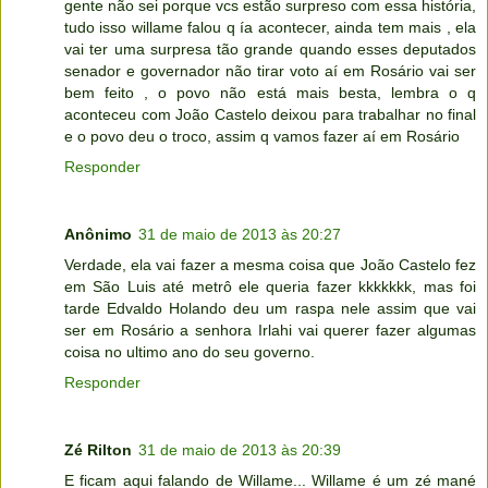
gente não sei porque vcs estão surpreso com essa história,
tudo isso willame falou q ía acontecer, ainda tem mais , ela
vai ter uma surpresa tão grande quando esses deputados
senador e governador não tirar voto aí em Rosário vai ser
bem feito , o povo não está mais besta, lembra o q
aconteceu com João Castelo deixou para trabalhar no final
e o povo deu o troco, assim q vamos fazer aí em Rosário
Responder
Anônimo
31 de maio de 2013 às 20:27
Verdade, ela vai fazer a mesma coisa que João Castelo fez
em São Luis até metrô ele queria fazer kkkkkkk, mas foi
tarde Edvaldo Holando deu um raspa nele assim que vai
ser em Rosário a senhora Irlahi vai querer fazer algumas
coisa no ultimo ano do seu governo.
Responder
Zé Rilton
31 de maio de 2013 às 20:39
E ficam aqui falando de Willame... Willame é um zé mané