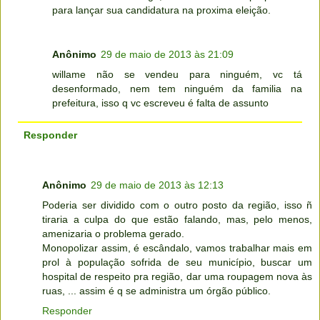
para lançar sua candidatura na proxima eleição.
Anônimo
29 de maio de 2013 às 21:09
willame não se vendeu para ninguém, vc tá
desenformado, nem tem ninguém da familia na
prefeitura, isso q vc escreveu é falta de assunto
Responder
Anônimo
29 de maio de 2013 às 12:13
Poderia ser dividido com o outro posto da região, isso ñ
tiraria a culpa do que estão falando, mas, pelo menos,
amenizaria o problema gerado.
Monopolizar assim, é escândalo, vamos trabalhar mais em
prol à população sofrida de seu município, buscar um
hospital de respeito pra região, dar uma roupagem nova às
ruas, ... assim é q se administra um órgão público.
Responder