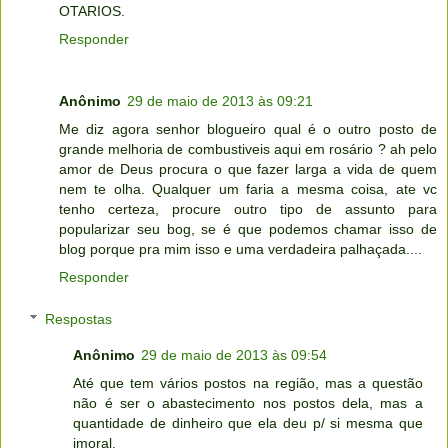
OTARIOS.
Responder
Anônimo
29 de maio de 2013 às 09:21
Me diz agora senhor blogueiro qual é o outro posto de
grande melhoria de combustiveis aqui em rosário ? ah pelo
amor de Deus procura o que fazer larga a vida de quem
nem te olha. Qualquer um faria a mesma coisa, ate vc
tenho certeza, procure outro tipo de assunto para
popularizar seu bog, se é que podemos chamar isso de
blog porque pra mim isso e uma verdadeira palhaçada....
Responder
Respostas
Anônimo
29 de maio de 2013 às 09:54
Até que tem vários postos na região, mas a questão
não é ser o abastecimento nos postos dela, mas a
quantidade de dinheiro que ela deu p/ si mesma que
imoral.