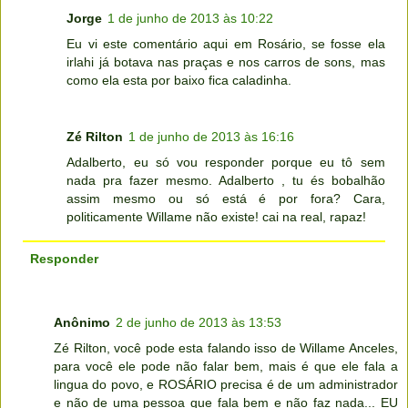
Jorge
1 de junho de 2013 às 10:22
Eu vi este comentário aqui em Rosário, se fosse ela
irlahi já botava nas praças e nos carros de sons, mas
como ela esta por baixo fica caladinha.
Zé Rilton
1 de junho de 2013 às 16:16
Adalberto, eu só vou responder porque eu tô sem
nada pra fazer mesmo. Adalberto , tu és bobalhão
assim mesmo ou só está é por fora? Cara,
politicamente Willame não existe! cai na real, rapaz!
Responder
Anônimo
2 de junho de 2013 às 13:53
Zé Rilton, você pode esta falando isso de Willame Anceles,
para você ele pode não falar bem, mais é que ele fala a
lingua do povo, e ROSÁRIO precisa é de um administrador
e não de uma pessoa que fala bem e não faz nada... EU