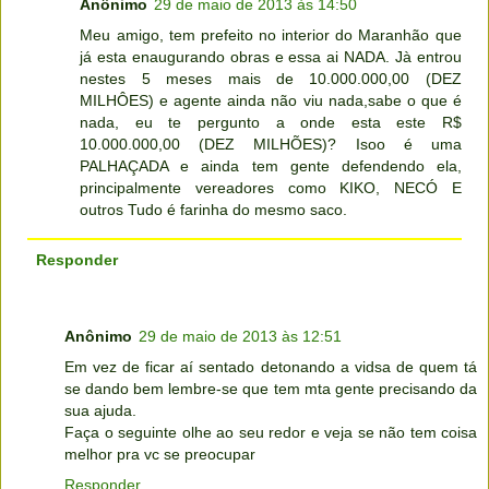
Anônimo
29 de maio de 2013 às 14:50
Meu amigo, tem prefeito no interior do Maranhão que
já esta enaugurando obras e essa ai NADA. Jà entrou
nestes 5 meses mais de 10.000.000,00 (DEZ
MILHÔES) e agente ainda não viu nada,sabe o que é
nada, eu te pergunto a onde esta este R$
10.000.000,00 (DEZ MILHÕES)? Isoo é uma
PALHAÇADA e ainda tem gente defendendo ela,
principalmente vereadores como KIKO, NECÓ E
outros Tudo é farinha do mesmo saco.
Responder
Anônimo
29 de maio de 2013 às 12:51
Em vez de ficar aí sentado detonando a vidsa de quem tá
se dando bem lembre-se que tem mta gente precisando da
sua ajuda.
Faça o seguinte olhe ao seu redor e veja se não tem coisa
melhor pra vc se preocupar
Responder