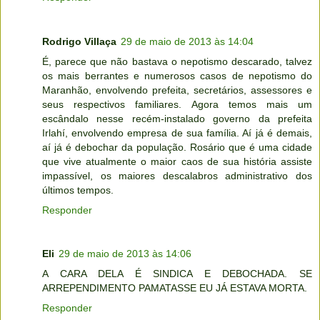
Rodrigo Villaça
29 de maio de 2013 às 14:04
É, parece que não bastava o nepotismo descarado, talvez
os mais berrantes e numerosos casos de nepotismo do
Maranhão, envolvendo prefeita, secretários, assessores e
seus respectivos familiares. Agora temos mais um
escândalo nesse recém-instalado governo da prefeita
Irlahí, envolvendo empresa de sua família. Aí já é demais,
aí já é debochar da população. Rosário que é uma cidade
que vive atualmente o maior caos de sua história assiste
impassível, os maiores descalabros administrativo dos
últimos tempos.
Responder
Eli
29 de maio de 2013 às 14:06
A CARA DELA É SINDICA E DEBOCHADA. SE
ARREPENDIMENTO PAMATASSE EU JÁ ESTAVA MORTA.
Responder