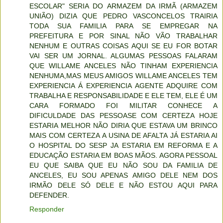
ESCOLAR" SERIA DO ARMAZEM DA IRMÃ (ARMAZEM
UNIÃO) DIZIA QUE PEDRO VASCONCELOS TRAIRIA
TODA SUA FAMILIA PARA SE EMPREGAR NA
PREFEITURA E POR SINAL NÃO VÃO TRABALHAR
NENHUM E OUTRAS COISAS AQUI SE EU FOR BOTAR
VAI SER UM JORNAL. ALGUMAS PESSOAS FALARAM
QUE WILLAME ANCELES NÃO TINHAM EXPERIENCIA
NENHUMA,MAS MEUS AMIGOS WILLAME ANCELES TEM
EXPERIENCIA Á EXPERIENCIA AGENTE ADQUIRE COM
TRABALHA E RESPONSABILIDADE E ELE TEM, ELE É UM
CARA FORMADO FOI MILITAR CONHECE A
DIFICULDADE DAS PESSOASE COM CERTEZA HOJE
ESTARIA MELHOR NÃO DIRIA QUE ESTAVA UM BRINCO
MAIS COM CERTEZA A USINA DE AFALTA JÁ ESTARIA AI
O HOSPITAL DO SESP JA ESTARIA EM REFORMA E A
EDUCAÇÃO ESTARIA EM BOAS MÃOS. AGORA PESSOAL
EU QUE SAIBA QUE EU NÃO SOU DA FAMILIA DE
ANCELES, EU SOU APENAS AMIGO DELE NEM DOS
IRMÃO DELE SÓ DELE E NÃO ESTOU AQUI PARA
DEFENDER.
Responder