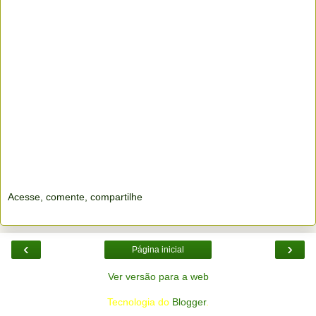
Acesse, comente, compartilhe
‹
›
Página inicial
Ver versão para a web
Tecnologia do
Blogger
.