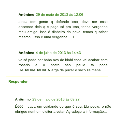
Anônimo
29 de maio de 2013 às 12:06
ainda tem gente q defende isso, deve ser esse
assessor dela q é pago só pra isso, tenha vergonha
meu amigo, isso é dinheiro do povo, temos q saber
mesmo , isso é uma vergonha!!!!!1
Anônimo
4 de julho de 2013 às 14:43
vc só pode ser baba ovo de irlahi essa vai acabar com
rosário e o posto são paulo tá pode
HAHAHAAHAHAHA larga de puxar o saco zé mané
Responder
Anônimo
29 de maio de 2013 às 09:27
Éééé... cada um cuidando do que é seu. Ela pediu, e não
obrigou nenhum eleitor a votar. Agradeço a informação...