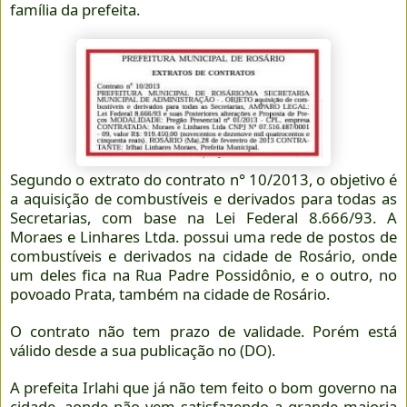
família da prefeita.
Segundo o extrato do contrato n° 10/2013, o objetivo é
a aquisição de combustíveis e derivados para todas as
Secretarias, com base na
Lei Federal 8.666/93.
A
Moraes e Linhares Ltda. possui uma rede de postos de
combustíveis e derivados na cidade de Rosário, onde
um deles fica na Rua Padre Possidônio, e o outro, no
povoado Prata, também na cidade de Rosário.
O contrato não tem prazo de validade. Porém está
válido desde a sua publicação no (DO).
A prefeita Irlahi que já não tem feito o bom governo na
cidade, aonde não vem satisfazendo a grande maioria