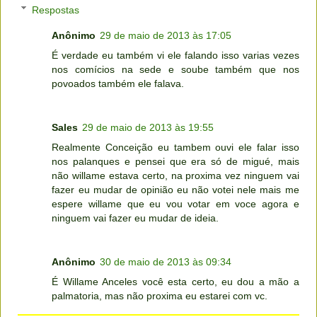
Respostas
Anônimo
29 de maio de 2013 às 17:05
É verdade eu também vi ele falando isso varias vezes
nos comícios na sede e soube também que nos
povoados também ele falava.
Sales
29 de maio de 2013 às 19:55
Realmente Conceição eu tambem ouvi ele falar isso
nos palanques e pensei que era só de migué, mais
não willame estava certo, na proxima vez ninguem vai
fazer eu mudar de opinião eu não votei nele mais me
espere willame que eu vou votar em voce agora e
ninguem vai fazer eu mudar de ideia.
Anônimo
30 de maio de 2013 às 09:34
É Willame Anceles você esta certo, eu dou a mão a
palmatoria, mas não proxima eu estarei com vc.