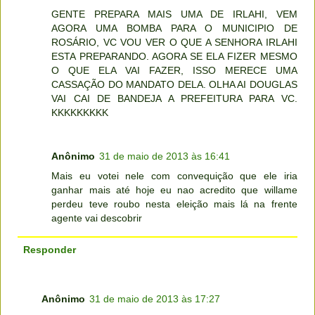
GENTE PREPARA MAIS UMA DE IRLAHI, VEM
AGORA UMA BOMBA PARA O MUNICIPIO DE
ROSÁRIO, VC VOU VER O QUE A SENHORA IRLAHI
ESTA PREPARANDO. AGORA SE ELA FIZER MESMO
O QUE ELA VAI FAZER, ISSO MERECE UMA
CASSAÇÃO DO MANDATO DELA. OLHA AI DOUGLAS
VAI CAI DE BANDEJA A PREFEITURA PARA VC.
KKKKKKKKK
Anônimo
31 de maio de 2013 às 16:41
Mais eu votei nele com convequição que ele iria
ganhar mais até hoje eu nao acredito que willame
perdeu teve roubo nesta eleição mais lá na frente
agente vai descobrir
Responder
Anônimo
31 de maio de 2013 às 17:27