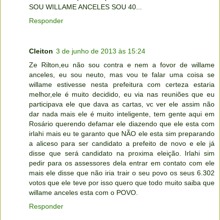
SOU WILLAME ANCELES SOU 40...
Responder
Cleiton
3 de junho de 2013 às 15:24
Ze Rilton,eu não sou contra e nem a fovor de willame
anceles, eu sou neuto, mas vou te falar uma coisa se
willame estivesse nesta prefeitura com certeza estaria
melhor,ele é muito decidido, eu via nas reuniões que eu
participava ele que dava as cartas, vc ver ele assim não
dar nada mais ele é muito inteligente, tem gente aqui em
Rosário querendo defamar ele diazendo que ele esta com
irlahi mais eu te garanto que NÃO ele esta sim preparando
a aliceso para ser candidato a prefeito de novo e ele já
disse que será candidato na proxima eleição. Irlahi sim
pedir para os assessores dela entrar em contato com ele
mais ele disse que não iria trair o seu povo os seus 6.302
votos que ele teve por isso quero que todo muito saiba que
willame anceles esta com o POVO.
Responder