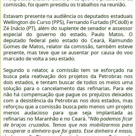
comissão, foi quem presidiu os trabalhos na reunião.
Estavam presente na audiência os deputados estaduais
Wellington do Curso (PPS), Fernando Furtado (PCdoB) e
Zé Inácio (PT), além do suplente de senador e assessor
especial do governo do estado, Paulo Matos. O
deputado federal pelo estado do Ceará, Raimundo
Gomes de Matos, relator da comissão, também esteve
presente, mas teve que se ausentar por causa do voo
marcado de volta a seu estado.
Segundo o relator, a comissão tem se esforçado na
busca pela reativação dos projetos da Petrobras nos
dois estados, e tentam buscar de todos os meios uma
solução para o cancelamento das refinarias. Para ele
não há compensação que pague os prejuízos deixados
com a desistência da Petrobras nos dois estados, mas
reforçou que a comissão busca pelo menos um projeto
menos audacioso para que seja implantada as
refinarias no Maranhão e no Ceará. “
Não podemos ficar
de braços cruzados. Temos que nos mobilizarmos para
recuperar o dinheiro que foi gasto. Esse dinheiro é nosso,