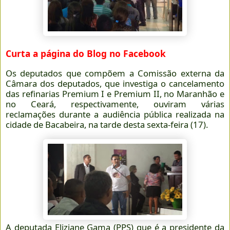
Curta a página do Blog no Facebook
Os deputados que compõem a Comissão externa da
Câmara dos deputados, que investiga o cancelamento
das refinarias Premium I e Premium II, no Maranhão e
no Ceará, respectivamente, ouviram várias
reclamações durante a audiência pública realizada na
cidade de Bacabeira, na tarde desta sexta-feira (17).
A deputada Eliziane Gama (PPS) que é a presidente da