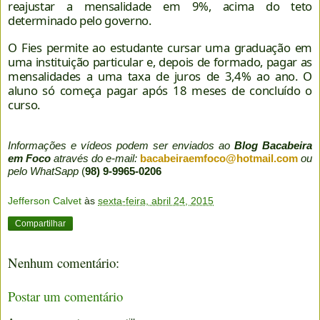
reajustar a mensalidade em 9%, acima do teto
determinado pelo governo.
O Fies permite ao estudante cursar uma graduação em
uma instituição particular e, depois de formado, pagar as
mensalidades a uma taxa de juros de 3,4% ao ano. O
aluno só começa pagar após 18 meses de concluído o
curso.
Informações e vídeos podem ser enviados ao
Blog Bacabeira
em Foco
através do e-mail:
bacabeiraemfoco@hotmail.com
ou
pelo WhatSapp
(
98) 9-9965-0206
Jefferson Calvet
às
sexta-feira, abril 24, 2015
Compartilhar
Nenhum comentário:
Postar um comentário