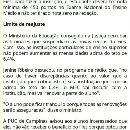
Fies, para fazer a inscrição, o estudante deverá ter nota
mínima de 450 pontos no Exame Nacional do Ensino
Médio e não ter tirado nota zero na redação.
Limite de reajuste
O Ministério da Educação conseguiu na Justiça derrubar
as liminares que suspendiam as novas regras do Fies.
Com isso, as instituições particulares de ensino superior
não podem aumentar as mensalidades acima do teto de
6,4%.
Janine Ribeiro destacou, no programa de rádio, que, "no
caso de haver discrepâncias quanto ao valor que a
instituição quer cobrar, isto é, se a instituição quer cobrar
acima do teto de 6,4%, o MEC vai discutir com a
instituição, mas vai renovar a parte do aluno".
"O aluno pode ficar tranquilo porque todas as renovações
serão asseguradas", disse o ministro.
A PUC de Campinas avisou aos alunos interessados que
eles não vão receber o benefício do Fies porque optou por