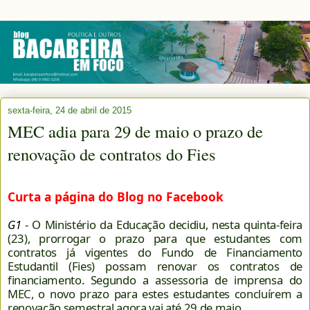
sexta-feira, 24 de abril de 2015
MEC adia para 29 de maio o prazo de
renovação de contratos do Fies
Curta a página do Blog no Facebook
G1
- O Ministério da Educação decidiu, nesta quinta-feira
(23), prorrogar o prazo para que estudantes com
contratos já vigentes do Fundo de Financiamento
Estudantil (Fies) possam renovar os contratos de
financiamento. Segundo a assessoria de imprensa do
MEC, o novo prazo para estes estudantes concluírem a
renovação semestral agora vai até 29 de maio.