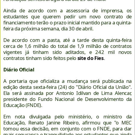
Ainda de acordo com a assessoria de imprensa, os
estudantes que querem pedir um novo contrato de
financiamento terão o prazo inicial mantido para a quinta-
feira da próxima semana, dia 30 de abril.
De acordo com a pasta, até a tarde desta quinta-feira
cerca de 1,6 milhão do total de 1,9 milhão de contratos
vigentes já tinham sido aditados, e 242 mil novos
contratos tinham sido feitos pelo
site do Fies
.
Diário Oficial
A portaria que oficializa a mudança será publicada na
edição desta sexta-feira (24) do "Diário Oficial da União".
Ela será assinada por Antonio Idilvan de Lima Alencar,
presidente do Fundo Nacional de Desenvolvimento da
Educação (FNDE).
Em nota divulgada pelo ministério, o ministro da
Educação, Renato Janine Ribeiro, afirmou que "o MEC
tomou essa decisão, em conjunto com o FNDE, para dar
mais segurança e tranquilidade aos estudantes que ainda