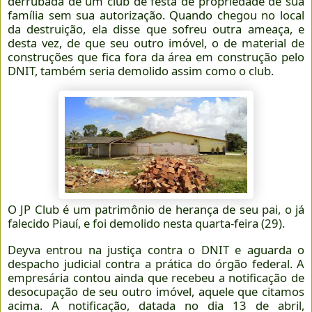
derrubada de um club de festa de propriedade de sua
família sem sua autorização. Quando chegou no local
da destruição, ela disse que sofreu outra ameaça, e
desta vez, de que seu outro imóvel, o de material de
construções que fica fora da área em construção pelo
DNIT, também seria demolido assim como o club.
O JP Club é um patrimônio de herança de seu pai, o já
falecido Piauí, e foi demolido nesta quarta-feira (29).
Deyva entrou na justiça contra o DNIT e aguarda o
despacho judicial contra a prática do órgão federal. A
empresária contou ainda que recebeu a notificação de
desocupação de seu outro imóvel, aquele que citamos
acima. A notificação, datada no dia 13 de abril,