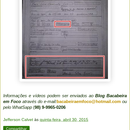
Informações e vídeos podem ser enviados ao
Blog Bacabeira
em Foco
através do e-mail:
bacabeiraemfoco@hotmail.com
ou
pelo WhatSapp
(
98) 9-9965-0206
Jefferson Calvet
às
quinta-feira, abril 30, 2015
Compartilhar