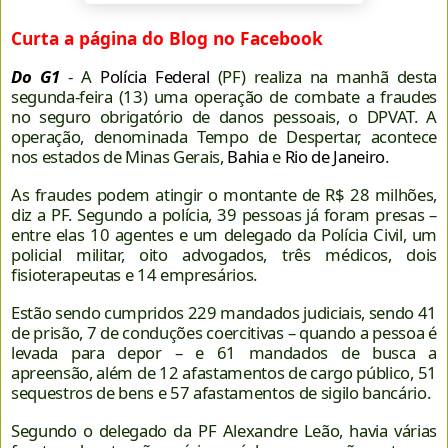
Curta a página do Blog no Facebook
Do G1
- A
Polícia Federal
(PF) realiza na manhã desta
segunda-feira (13) uma operação de combate a fraudes
no seguro obrigatório de danos pessoais, o DPVAT. A
operação, denominada Tempo de Despertar, acontece
nos estados de Minas Gerais,
Bahia
e
Rio de Janeiro
.
As fraudes podem atingir o montante de R$ 28 milhões,
diz a PF. Segundo a polícia, 39 pessoas já foram presas –
entre elas 10 agentes e um delegado da Polícia Civil, um
policial militar, oito advogados, três médicos, dois
fisioterapeutas e 14 empresários.
Estão sendo cumpridos 229 mandados judiciais, sendo 41
de prisão, 7 de conduções coercitivas – quando a pessoa é
levada para depor – e 61 mandados de busca a
apreensão, além de 12 afastamentos de cargo público, 51
sequestros de bens e 57 afastamentos de sigilo bancário.
Segundo o delegado da PF Alexandre Leão, havia várias