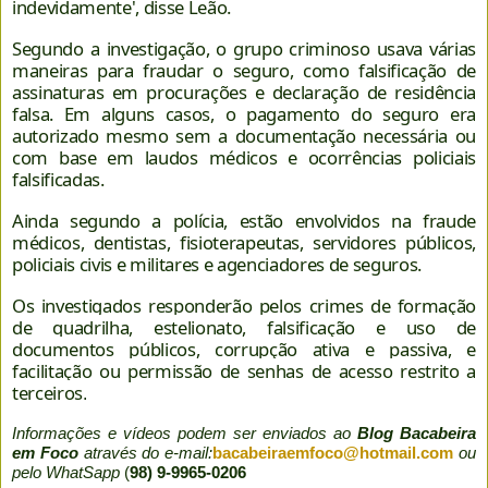
indevidamente', disse Leão.
Segundo a investigação, o grupo criminoso usava várias
maneiras para fraudar o seguro, como falsificação de
assinaturas em procurações e declaração de residência
falsa. Em alguns casos, o pagamento do seguro era
autorizado mesmo sem a documentação necessária ou
com base em laudos médicos e ocorrências policiais
falsificadas.
Ainda segundo a polícia, estão envolvidos na fraude
médicos, dentistas, fisioterapeutas, servidores públicos,
policiais civis e militares e agenciadores de seguros.
Os investigados responderão pelos crimes de formação
de quadrilha, estelionato, falsificação e uso de
documentos públicos, corrupção ativa e passiva, e
facilitação ou permissão de senhas de acesso restrito a
terceiros
.
Informações e vídeos podem ser enviados ao
Blog Bacabeira
em Foco
através do e-mail:
bacabeiraemfoco@hotmail.com
ou
pelo WhatSapp
(
98) 9-9965-0206