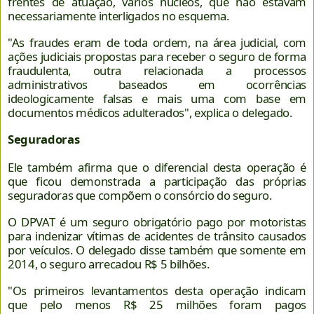
frentes de atuação, vários núcleos, que não estavam
necessariamente interligados no esquema.
"As fraudes eram de toda ordem, na área judicial, com
ações judiciais propostas para receber o seguro de forma
fraudulenta, outra relacionada a processos
administrativos baseados em ocorrências
ideologicamente falsas e mais uma com base em
documentos médicos adulterados", explica o delegado.
Seguradoras
Ele também afirma que o diferencial desta operação é
que ficou demonstrada a participação das próprias
seguradoras que compõem o consórcio do seguro.
O DPVAT é um seguro obrigatório pago por motoristas
para indenizar vítimas de acidentes de trânsito causados
por veículos. O delegado disse também que somente em
2014, o seguro arrecadou R$ 5 bilhões.
"Os primeiros levantamentos desta operação indicam
que pelo menos R$ 25 milhões foram pagos