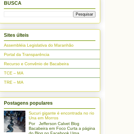
BUSCA
Sites últeis
Assembléia Legislativa do Maranhão
Portal da Transparência
Recurso e Convênio de Bacabeira
TCE – MA
TRE – MA
Postagens populares
Sucuri gigante é encontrada no rio
Una em Morros
Por Jefferson Calvet Blog
Bacabeira em Foco Curta a página
do Blog no Facebook Uma