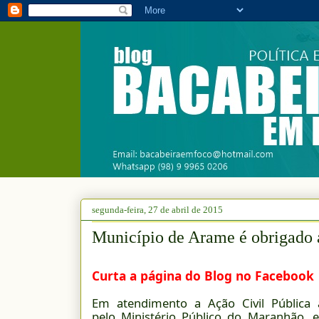
segunda-feira, 27 de abril de 2015
Município de Arame é obrigado a
Curta a página do Blog no Facebook
Em atendimento a Ação Civil Pública 
pelo Ministério Público do Maranhão,