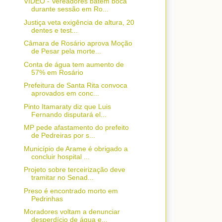
VÍDEO - Vereadores batem boca
durante sessão em Ro...
Justiça veta exigência de altura, 20
dentes e test...
Câmara de Rosário aprova Moção
de Pesar pela morte...
Conta de água tem aumento de
57% em Rosário
Prefeitura de Santa Rita convoca
aprovados em conc...
Pinto Itamaraty diz que Luis
Fernando disputará el...
MP pede afastamento do prefeito
de Pedreiras por s...
Município de Arame é obrigado a
concluir hospital ...
Projeto sobre terceirização deve
tramitar no Senad...
Preso é encontrado morto em
Pedrinhas
Moradores voltam a denunciar
desperdício de água e...