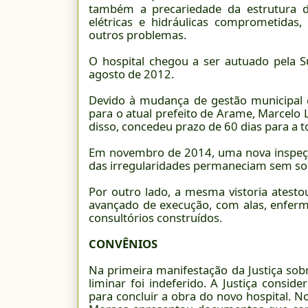
também a precariedade da estrutura do 
elétricas e hidráulicas comprometidas
outros problemas.
O hospital chegou a ser autuado pela Su
agosto de 2012.
Devido à mudança de gestão municipal
para o atual prefeito de Arame, Marcelo 
disso, concedeu prazo de 60 dias para a 
Em novembro de 2014, uma nova inspeçã
das irregularidades permaneciam sem so
Por outro lado, a mesma vistoria atesto
avançado de execução, com alas, enferma
consultórios construídos.
CONVÊNIOS
Na primeira manifestação da Justiça sob
liminar foi indeferido. A Justiça consid
para concluir a obra do novo hospital. N