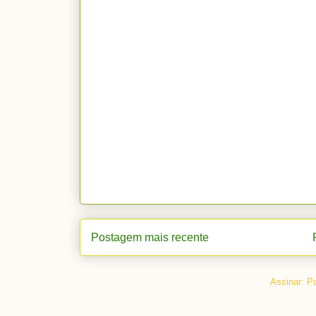
Postagem mais recente
Assinar:
Po