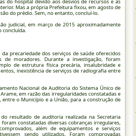
ras do hospital devido aos desvios de recursos e às
terior. Mas a própria Prefeitura fixou, em agosto de
ão do prédio. Sem, no entanto, concluí-lo.
ão judicial, em março de 2015 aproximadamente
o concluída.
a precariedade dos serviços de saúde oferecidos
s de moradores. Durante a investigação, foram
plo de estrutura física precária, insalubridade e
tos, inexistência de serviços de radiografia entre
tamento Nacional de Auditoria do Sistema Único de
e Arame, em razão das irregularidades constatadas e
entre o Município e a União, para a construção de
o resultado de auditoria realizada na Secretaria
l foram constatadas diversas cobranças irregulares,
comprovados, além de equipamentos e serviços
stivessem sendo utilizados. Foram comprovadas