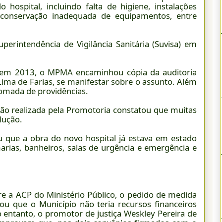
hospital, incluindo falta de higiene, instalações
, conservação inadequada de equipamentos, entre
perintendência de Vigilância Sanitária (Suvisa) em
 em 2013, o MPMA encaminhou cópia da auditoria
Lima de Farias, se manifestar sobre o assunto. Além
tomada de providências.
o realizada pela Promotoria constatou que muitas
lução.
u que a obra do novo hospital já estava em estado
rias, banheiros, salas de urgência e emergência e
re a ACP do Ministério Público, o pedido de medida
erou que o Município não teria recursos financeiros
o entanto, o promotor de justiça Weskley Pereira de