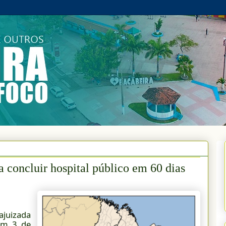
 concluir hospital público em 60 dias
ajuizada
 em 3 de