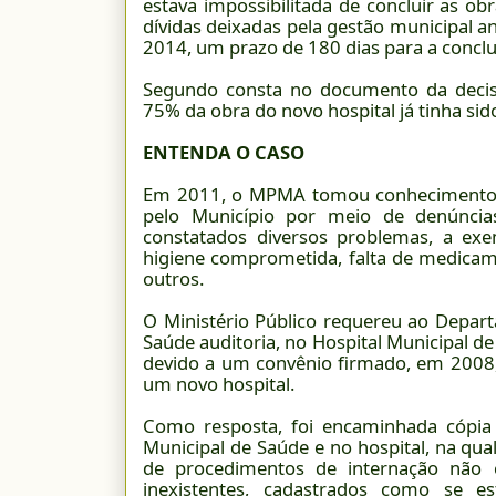
estava impossibilitada de concluir as ob
dívidas deixadas pela gestão municipal an
2014, um prazo de 180 dias para a conclus
Segundo consta no documento da decis
75% da obra do novo hospital já tinha sid
ENTENDA O CASO
Em 2011, o MPMA tomou conhecimento d
pelo Município por meio de denúncia
constatados diversos problemas, a exem
higiene comprometida, falta de medicamen
outros.
O Ministério Público requereu ao Depar
Saúde auditoria, no Hospital Municipal d
devido a um convênio firmado, em 2008, 
um novo hospital.
Como resposta, foi encaminhada cópia d
Municipal de Saúde e no hospital, na qua
de procedimentos de internação não 
inexistentes, cadastrados como se e