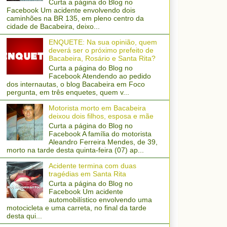
Curta a página do Blog no
Facebook Um acidente envolvendo dois
caminhões na BR 135, em pleno centro da
cidade de Bacabeira, deixo...
ENQUETE: Na sua opinião, quem
deverá ser o próximo prefeito de
Bacabeira, Rosário e Santa Rita?
Curta a página do Blog no
Facebook Atendendo ao pedido
dos internautas, o blog Bacabeira em Foco
pergunta, em três enquetes, quem v...
Motorista morto em Bacabeira
deixou dois filhos, esposa e mãe
Curta a página do Blog no
Facebook A família do motorista
Aleandro Ferreira Mendes, de 39,
morto na tarde desta quinta-feira (07) ap...
Acidente termina com duas
tragédias em Santa Rita
Curta a página do Blog no
Facebook Um acidente
automobilístico envolvendo uma
motocicleta e uma carreta, no final da tarde
desta qui...