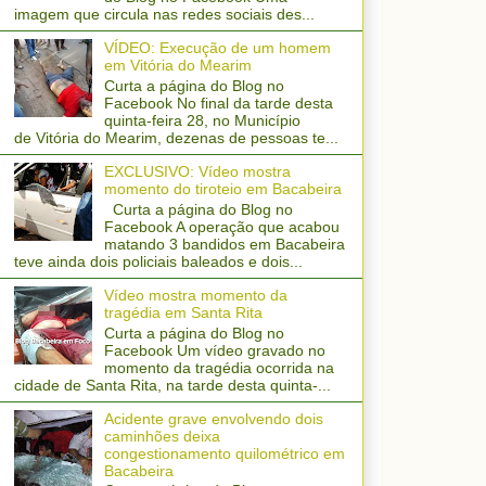
imagem que circula nas redes sociais des...
VÍDEO: Execução de um homem
em Vitória do Mearim
Curta a página do Blog no
Facebook No final da tarde desta
quinta-feira 28, no Município
de Vitória do Mearim, dezenas de pessoas te...
EXCLUSIVO: Vídeo mostra
momento do tiroteio em Bacabeira
Curta a página do Blog no
Facebook A operação que acabou
matando 3 bandidos em Bacabeira
teve ainda dois policiais baleados e dois...
Vídeo mostra momento da
tragédia em Santa Rita
Curta a página do Blog no
Facebook Um vídeo gravado no
momento da tragédia ocorrida na
cidade de Santa Rita, na tarde desta quinta-...
Acidente grave envolvendo dois
caminhões deixa
congestionamento quilométrico em
Bacabeira