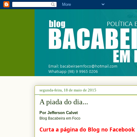
segunda-feira, 18 de maio de 2015
A piada do dia...
Por
Jefferson Calvet
Blog Bacabeira em Foco
Curta a página do Blog no Facebook