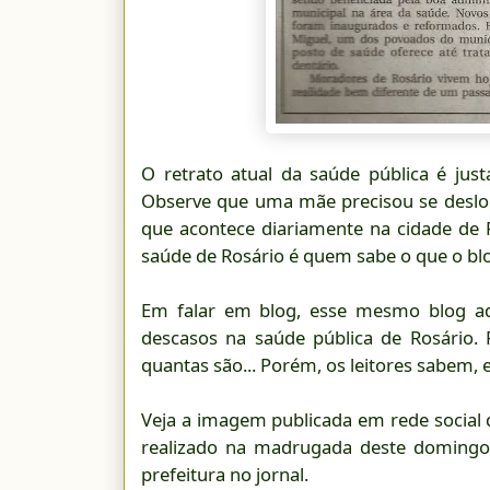
O retrato atual da saúde pública é ju
Observe que uma mãe precisou se desloca
que acontece diariamente na cidade de 
saúde de Rosário é quem sabe o que o blo
Em falar em blog, esse mesmo blog a
descasos na saúde pública de Rosário
quantas são... Porém, os leitores sabem,
Veja a imagem publicada em rede social 
realizado na madrugada deste domingo 
prefeitura no jornal.