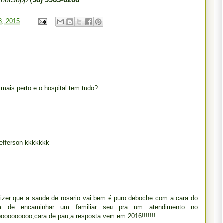
8, 2015
mais perto e o hospital tem tudo?
Jefferson kkkkkkk
 dizer que a saude de rosario vai bem é puro deboche com a cara do
em de encaminhar um familiar seu pra um atendimento no
oooooooo,cara de pau,a resposta vem em 2016!!!!!!!