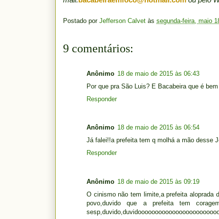
Postado por
Jefferson Calvet
às
segunda-feira, maio 1
9 comentários:
Anônimo
18 de maio de 2015 às 06:43
Por que pra São Luis? E Bacabeira que é bem 
Responder
Anônimo
18 de maio de 2015 às 06:54
Já falei!!a prefeita tem q molhá a mão desse 
Responder
Anônimo
18 de maio de 2015 às 09:19
O cinismo não tem limite,a prefeita aloprada
povo,duvido que a prefeita tem corag
sesp,duvido,duvidooooooooooooooooooooooooo