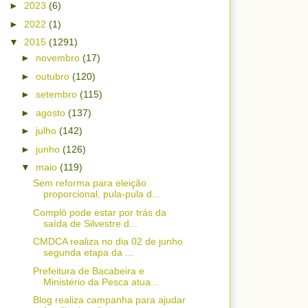
►
2023
(6)
►
2022
(1)
▼
2015
(1291)
►
novembro
(17)
►
outubro
(120)
►
setembro
(115)
►
agosto
(137)
►
julho
(142)
►
junho
(126)
▼
maio
(119)
Sem reforma para eleição
proporcional, pula-pula d...
Complô pode estar por trás da
saída de Silvestre d...
CMDCA realiza no dia 02 de junho
segunda etapa da ...
Prefeitura de Bacabeira e
Ministério da Pesca atua...
Blog realiza campanha para ajudar