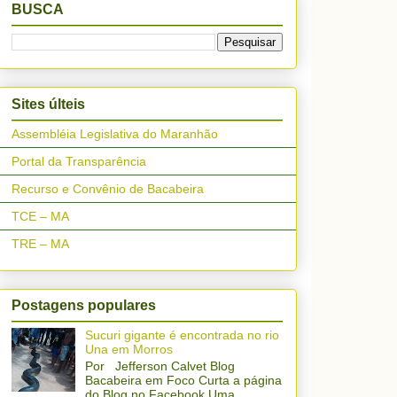
BUSCA
Sites últeis
Assembléia Legislativa do Maranhão
Portal da Transparência
Recurso e Convênio de Bacabeira
TCE – MA
TRE – MA
Postagens populares
Sucuri gigante é encontrada no rio
Una em Morros
Por Jefferson Calvet Blog
Bacabeira em Foco Curta a página
do Blog no Facebook Uma