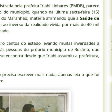
istrada pela prefeita Irlahi Linhares (PMDB), parece
 do município, quando na última sexta-feira (15)
do do Maranhão, matéria afirmando que a
Saúde de
 ao inverso da realidade vivida por mais de 40 mil
rdade.
tro cantos do estado levando muitas inverdades à
às pessoas do próprio município de Rosário, que
e encontra desde que Irlahi assumiu a prefeitura,
 precisa escrever mais nada, apenas leia o que foi
o: