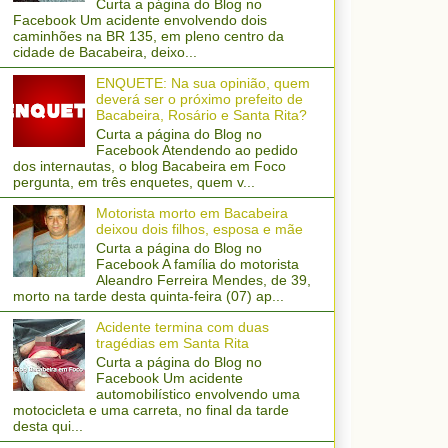
Curta a página do Blog no
Facebook Um acidente envolvendo dois
caminhões na BR 135, em pleno centro da
cidade de Bacabeira, deixo...
ENQUETE: Na sua opinião, quem
deverá ser o próximo prefeito de
Bacabeira, Rosário e Santa Rita?
Curta a página do Blog no
Facebook Atendendo ao pedido
dos internautas, o blog Bacabeira em Foco
pergunta, em três enquetes, quem v...
Motorista morto em Bacabeira
deixou dois filhos, esposa e mãe
Curta a página do Blog no
Facebook A família do motorista
Aleandro Ferreira Mendes, de 39,
morto na tarde desta quinta-feira (07) ap...
Acidente termina com duas
tragédias em Santa Rita
Curta a página do Blog no
Facebook Um acidente
automobilístico envolvendo uma
motocicleta e uma carreta, no final da tarde
desta qui...