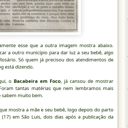
stamente esse que a outra imagem mostra abaixo.
r a outro município para dar luz a seu bebê, algo
Rosário. Só quem já precisou dos atendimentos de
g está dizendo.
qui, o
Bacabeira em Foco
, já cansou de mostrar
. Foram tantas matérias que nem lembramos mais
 e sabem muito bem.
que mostra a mãe e seu bebê, logo depois do parto
(17) em São Luis, dois dias após a publicação da