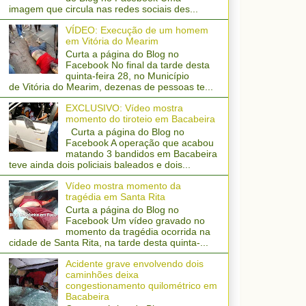
imagem que circula nas redes sociais des...
VÍDEO: Execução de um homem
em Vitória do Mearim
Curta a página do Blog no
Facebook No final da tarde desta
quinta-feira 28, no Município
de Vitória do Mearim, dezenas de pessoas te...
EXCLUSIVO: Vídeo mostra
momento do tiroteio em Bacabeira
Curta a página do Blog no
Facebook A operação que acabou
matando 3 bandidos em Bacabeira
teve ainda dois policiais baleados e dois...
Vídeo mostra momento da
tragédia em Santa Rita
Curta a página do Blog no
Facebook Um vídeo gravado no
momento da tragédia ocorrida na
cidade de Santa Rita, na tarde desta quinta-...
Acidente grave envolvendo dois
caminhões deixa
congestionamento quilométrico em
Bacabeira