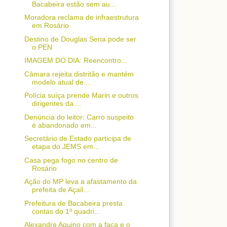
Bacabeira estão sem au...
Moradora reclama de infraestrutura
em Rosário
Destino de Douglas Sena pode ser
o PEN
IMAGEM DO DIA: Reencontro...
Câmara rejeita distritão e mantém
modelo atual de ...
Polícia suíça prende Marin e outros
dirigentes da ...
Denúncia do leitor: Carro suspeito
é abandonado em...
Secretário de Estado participa de
etapa do JEMS em...
Casa pega fogo no centro de
Rosário
Ação do MP leva a afastamento da
prefeita de Açail...
Prefeitura de Bacabeira presta
contas do 1º quadri...
Alexandre Aquino com a faca e o