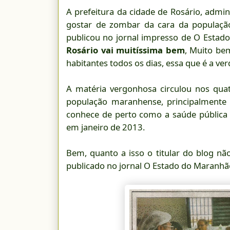
A prefeitura da cidade de Rosário, admin
gostar de zombar da cara da população
publicou no jornal impresso de O Esta
Rosário vai muitíssima bem
, Muito bem
habitantes todos os dias, essa que é a ve
A matéria vergonhosa circulou nos qua
população maranhense, principalmente 
conhece de perto como a saúde pública s
em janeiro de 2013.
Bem, quanto a isso o titular do blog não
publicado no jornal O Estado do Maranhã