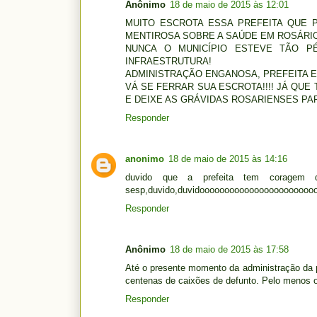
Anônimo
18 de maio de 2015 às 12:01
MUITO ESCROTA ESSA PREFEITA QUE 
MENTIROSA SOBRE A SAÚDE EM ROSÁRI
NUNCA O MUNICÍPIO ESTEVE TÃO P
INFRAESTRUTURA!
ADMINISTRAÇÃO ENGANOSA, PREFEITA 
VÁ SE FERRAR SUA ESCROTA!!!! JÁ QUE
E DEIXE AS GRÁVIDAS ROSARIENSES PA
Responder
anonimo
18 de maio de 2015 às 14:16
duvido que a prefeita tem coragem 
sesp,duvido,duvidooooooooooooooooooooooooo
Responder
Anônimo
18 de maio de 2015 às 17:58
Até o presente momento da administração da pr
centenas de caixões de defunto. Pelo menos o
Responder