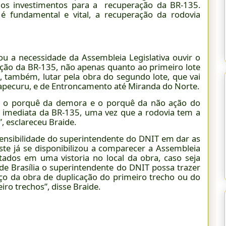
 os investimentos para a recuperação da BR-135.
é fundamental e vital, a recuperação da rodovia
ou a necessidade da Assembleia Legislativa ouvir o
ção da BR-135, não apenas quanto ao primeiro lote
, também, lutar pela obra do segundo lote, que vai
apecuru, e de Entroncamento até Miranda do Norte.
 o porquê da demora e o porquê da não ação do
o imediata da BR-135, uma vez que a rodovia tem a
esclareceu Braide.
sensibilidade do superintendente do DNIT em dar as
ste já se disponibilizou a comparecer a Assembleia
tados em uma vistoria no local da obra, caso seja
de Brasília o superintendente do DNIT possa trazer
eço da obra de duplicação do primeiro trecho ou do
iro trechos”, disse Braide.