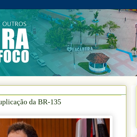
uplicação da BR-135