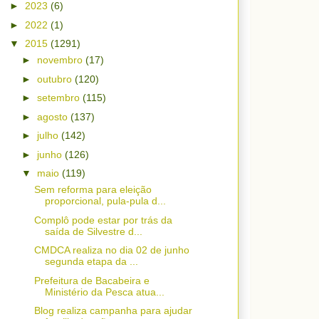
►
2023
(6)
►
2022
(1)
▼
2015
(1291)
►
novembro
(17)
►
outubro
(120)
►
setembro
(115)
►
agosto
(137)
►
julho
(142)
►
junho
(126)
▼
maio
(119)
Sem reforma para eleição
proporcional, pula-pula d...
Complô pode estar por trás da
saída de Silvestre d...
CMDCA realiza no dia 02 de junho
segunda etapa da ...
Prefeitura de Bacabeira e
Ministério da Pesca atua...
Blog realiza campanha para ajudar