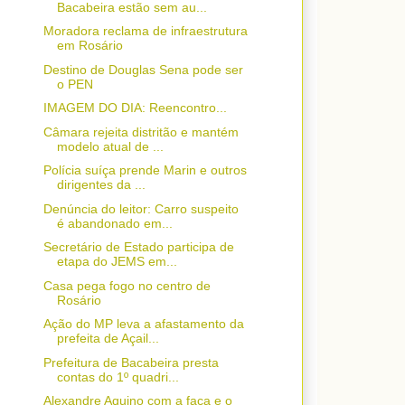
Bacabeira estão sem au...
Moradora reclama de infraestrutura
em Rosário
Destino de Douglas Sena pode ser
o PEN
IMAGEM DO DIA: Reencontro...
Câmara rejeita distritão e mantém
modelo atual de ...
Polícia suíça prende Marin e outros
dirigentes da ...
Denúncia do leitor: Carro suspeito
é abandonado em...
Secretário de Estado participa de
etapa do JEMS em...
Casa pega fogo no centro de
Rosário
Ação do MP leva a afastamento da
prefeita de Açail...
Prefeitura de Bacabeira presta
contas do 1º quadri...
Alexandre Aquino com a faca e o