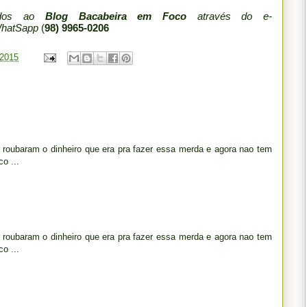
iados ao
Blog Bacabeira em Foco
através do e-
WhatSapp
(
98) 9965-0206
 2015
 ja roubaram o dinheiro que era pra fazer essa merda e agora nao tem
o ...
 ja roubaram o dinheiro que era pra fazer essa merda e agora nao tem
o ...