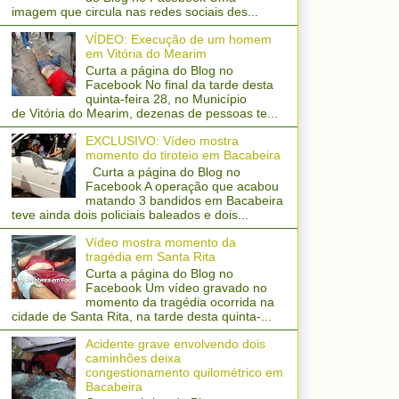
imagem que circula nas redes sociais des...
VÍDEO: Execução de um homem
em Vitória do Mearim
Curta a página do Blog no
Facebook No final da tarde desta
quinta-feira 28, no Município
de Vitória do Mearim, dezenas de pessoas te...
EXCLUSIVO: Vídeo mostra
momento do tiroteio em Bacabeira
Curta a página do Blog no
Facebook A operação que acabou
matando 3 bandidos em Bacabeira
teve ainda dois policiais baleados e dois...
Vídeo mostra momento da
tragédia em Santa Rita
Curta a página do Blog no
Facebook Um vídeo gravado no
momento da tragédia ocorrida na
cidade de Santa Rita, na tarde desta quinta-...
Acidente grave envolvendo dois
caminhões deixa
congestionamento quilométrico em
Bacabeira