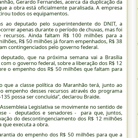
nhão, Gerardo Fernandes, acerca da duplicação da
ue a obra está oficialmente paralisada. A empresa
tirou todos os equipamentos.
s ao deputado pelo superintendente do DNIT, a
 ocorrer apenas durante o período de chuvas, mas foi
 recursos. Ainda faltam R$ 100 milhões para a
milhões, R$ 50 milhões já foram empenhados, R$ 38
am contingenciados pelo governo federal.
 deputado, que na próxima semana vai a Brasília
 com o governo federal, sobre a liberação dos R$ 12
obre o empenho dos R$ 50 milhões que faltam para
o que a classe política do Maranhão terá, junto ao
ir o empenho desses recursos através do programa
135 possa ser concluída”, declarou Braide.
 Assembleia Legislativa se movimente no sentido de
ense - deputados e senadores - para que, juntos,
ovação do descontingenciamento dos R$ 12 milhões
 que executa a obra.
garantia do empenho dos R$ 50 milhões para que a