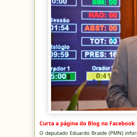
Curta a página do Blog no Facebook
O deputado Eduardo Braide (PMN) inform