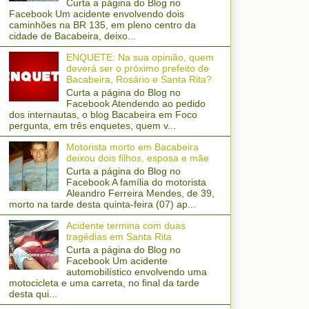
Curta a página do Blog no
Facebook Um acidente envolvendo dois
caminhões na BR 135, em pleno centro da
cidade de Bacabeira, deixo...
ENQUETE: Na sua opinião, quem
deverá ser o próximo prefeito de
Bacabeira, Rosário e Santa Rita?
Curta a página do Blog no
Facebook Atendendo ao pedido
dos internautas, o blog Bacabeira em Foco
pergunta, em três enquetes, quem v...
Motorista morto em Bacabeira
deixou dois filhos, esposa e mãe
Curta a página do Blog no
Facebook A família do motorista
Aleandro Ferreira Mendes, de 39,
morto na tarde desta quinta-feira (07) ap...
Acidente termina com duas
tragédias em Santa Rita
Curta a página do Blog no
Facebook Um acidente
automobilístico envolvendo uma
motocicleta e uma carreta, no final da tarde
desta qui...