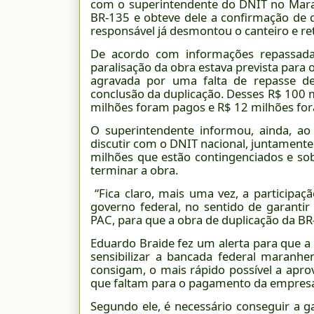
com o superintendente do DNIT no Mara
BR-135 e obteve dele a confirmação de q
responsável já desmontou o canteiro e re
De acordo com informações repassada
paralisação da obra estava prevista para
agravada por uma falta de repasse de
conclusão da duplicação. Desses R$ 100 
milhões foram pagos e R$ 12 milhões for
O superintendente informou, ainda, ao
discutir com o DNIT nacional, juntamente
milhões que estão contingenciados e s
terminar a obra.
“Fica claro, mais uma vez, a participaçã
governo federal, no sentido de garant
PAC, para que a obra de duplicação da BR-
Eduardo Braide fez um alerta para que a
sensibilizar a bancada federal maranh
consigam, o mais rápido possível a apr
que faltam para o pagamento da empresa
Segundo ele, é necessário conseguir a 