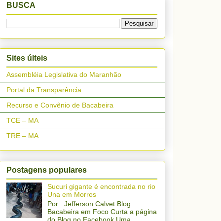
BUSCA
Sites últeis
Assembléia Legislativa do Maranhão
Portal da Transparência
Recurso e Convênio de Bacabeira
TCE – MA
TRE – MA
Postagens populares
Sucuri gigante é encontrada no rio
Una em Morros
Por Jefferson Calvet Blog
Bacabeira em Foco Curta a página
do Blog no Facebook Uma