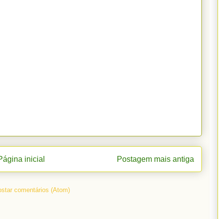
Página inicial
Postagem mais antiga
star comentários (Atom)