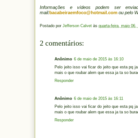
Informações e vídeos podem ser env
mail:
bacabeiraemfoco@hotmail.com
ou pelo 
Postado por
Jefferson Calvet
às
quarta-feira, maio 06,
2 comentários:
Anônimo
6 de maio de 2015 às 16:10
Pelo jeito isso vai ficar do jeito que esta pq
mais o que roubar alem que essa ja ta so burac
Responder
Anônimo
6 de maio de 2015 às 16:11
Pelo jeito isso vai ficar do jeito que esta pq
mais o que roubar alem que essa ja ta so burac
Responder