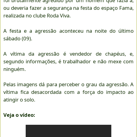
foi brutalmente agredido por um homem que fazia a,
ou deveria fazer a segurança na festa do espaço Fama,
realizada no clube Roda Viva.
A festa e a agressão aconteceu na noite do último
sábado (09).
A vítima da agressão é vendedor de chapéus, e,
segundo informações, é trabalhador e não mexe com
ninguém.
Pelas imagens dá para perceber o grau da agressão. A
vítima fica desacordada com a força do impacto ao
atingir o solo.
Veja o vídeo: