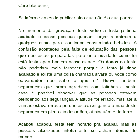
Caro blogueiro,
Se informe antes de publicar algo que não é o que parece.
No momento da gravação deste vídeo a festa já tinha
acabado e essas pessoas queriam forçar a entrada a
qualquer custo para continuar consumindo bebidas. A
confusão aconteceu pela falta de educação das pessoas
que não estão preparadas para uma novidade como foi
está festa open bar em nossa cidade. Os donos da festa
não poderiam mais fornecer porque a festa já tinha
acabado e existe uma coisa chamada alvará ou você como
ex-vereador não sabe o que é? Houve também
seguranças que foram agredidos com latinhas e neste
caso é possivel observar que as pessoas estavam
ofendendo aos seguranças. A atitude foi errado, mas até a
vitimas estava errada porque estava xingando a mãe deste
segurança em pleno dia das mães, aí ninguém é de ferro.
Acabou acabou, festa tem horário pra acabar, mas as
pessoas alcolizadas infelizmente se acham donas do
mundo.