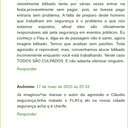
visivelmente bêbado tenta por várias vezes entrar na
festa,provavelmente sem pagar, pois, se tivesse pago
entraria sem problema. A falta de preparo deste homens
que trabalham em segurança é o problema a que nós
estamos expostos, afinal eles são oficialmente
responsáveis até pela segurança em eventos públicos. Eu
conheço o Flay e, diga-se de passagem não é santo, agora
imagine bêbado. Temos que analisar sem paixões. Toda
agressão é reprovável, mas, convenhamos aturar bêbado
inconveniente enquanto você está trabalhando. Neste caso
TODOS SÃO CULPADOS. E não adianta vitimizar ninguém.
Responder
Anônimo
17 de maio de 2015 às 20:33
Já imaginou!!se tivesse o autor da agressão e Cláudio
segurança,tinha matado o FLAY,q aki na nossa cidade
segurança acha q é cherife.
Responder