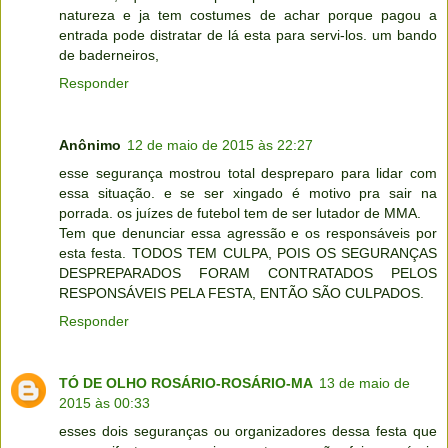
natureza e ja tem costumes de achar porque pagou a
entrada pode distratar de lá esta para servi-los. um bando
de baderneiros,
Responder
Anônimo
12 de maio de 2015 às 22:27
esse segurança mostrou total despreparo para lidar com
essa situação. e se ser xingado é motivo pra sair na
porrada. os juízes de futebol tem de ser lutador de MMA.
Tem que denunciar essa agressão e os responsáveis por
esta festa. TODOS TEM CULPA, POIS OS SEGURANÇAS
DESPREPARADOS FORAM CONTRATADOS PELOS
RESPONSÁVEIS PELA FESTA, ENTÃO SÃO CULPADOS.
Responder
TÓ DE OLHO ROSÁRIO-ROSÁRIO-MA
13 de maio de
2015 às 00:33
esses dois seguranças ou organizadores dessa festa que