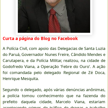
Curta a página do Blog no Facebook
A Polícia Civil, com apoio das Delegacias de Santa Luzia
do Paruá, Governador Nunes Freire, Cândido Mendes e
Carutapera, e da Polícia Militar, realizou, na cidade de
Godofredo Viana, a Operação ‘Febre do Ouro’. A ação
foi comandada pelo delegado Regional de Zé Doca,
Henrique Mesquita.
Segundo o delegado, após várias denúncias anônimas,
a polícia tomou conhecimento que na fazenda do
prefeito daquela cidade, Marcelo Viana, estariam
acontecendo crimes de tráfico de drogas e trabalho