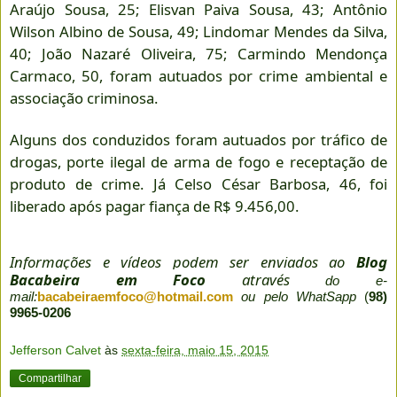
Araújo Sousa, 25; Elisvan Paiva Sousa, 43; Antônio
Wilson Albino de Sousa, 49; Lindomar Mendes da Silva,
40; João Nazaré Oliveira, 75; Carmindo Mendonça
Carmaco, 50, foram autuados por crime ambiental e
associação criminosa.
Alguns dos conduzidos foram autuados por tráfico de
drogas, porte ilegal de arma de fogo e receptação de
produto de crime. Já Celso César Barbosa, 46, foi
liberado após pagar fiança de R$ 9.456,00.
Informações e vídeos podem ser enviados ao
Blog
Bacabeira em Foco
através
do e-
mail:
bacabeiraemfoco@hotmail.com
ou pelo WhatSapp
(
98)
9965-0206
Jefferson Calvet
às
sexta-feira, maio 15, 2015
Compartilhar