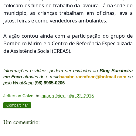
colocam os filhos no trabalho da lavoura. Já na sede do
município, as crianças trabalham em oficinas, lava a
jatos, feiras e como vendedores ambulantes.
A ação contou ainda com a participação do grupo de
Bombeiro Mirim e o Centro de Referência Especializada
de Assistência Social (CREAS)
.
Informações e vídeos podem ser enviados ao
Blog Bacabeira
em Foco
através do e-mail:
bacabeiraemfoco@hotmail.com
ou
pelo WhatSapp
(
98) 9965-0206
Jefferson Calvet
às
quarta-feira, julho 22, 2015
Compartilhar
Um comentário: