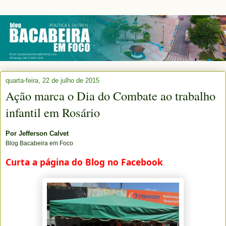
quarta-feira, 22 de julho de 2015
Ação marca o Dia do Combate ao trabalho
infantil em Rosário
Por
Jefferson Calvet
Blog Bacabeira em Foco
Curta a página do Blog no Facebook