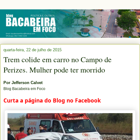
quarta-feira, 22 de julho de 2015
Trem colide em carro no Campo de
Perizes. Mulher pode ter morrido
Por
Jefferson Calvet
Blog Bacabeira em Foco
Curta a página do Blog no Facebook