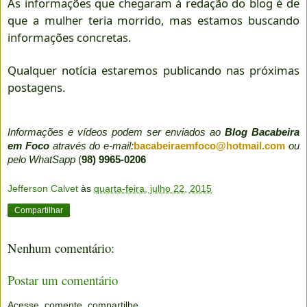
As informações que chegaram à redação do blog é de
que a mulher teria morrido, mas estamos buscando
informações concretas.
Qualquer notícia estaremos publicando nas próximas
postagens.
Informações e vídeos podem ser enviados ao
Blog Bacabeira
em Foco
através do e-mail:
bacabeiraemfoco@hotmail.com
ou
pelo WhatSapp
(
98) 9965-0206
Jefferson Calvet
às
quarta-feira, julho 22, 2015
Compartilhar
Nenhum comentário:
Postar um comentário
Acesse, comente, compartilhe