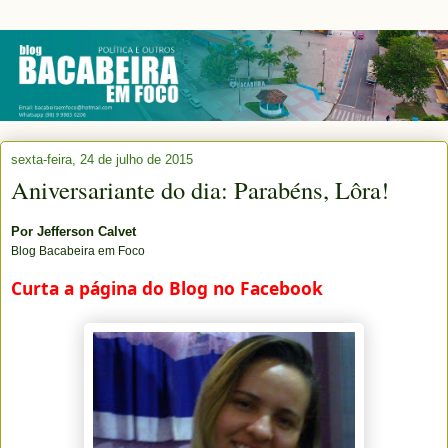
sexta-feira, 24 de julho de 2015
Aniversariante do dia: Parabéns, Lôra!
Por
Jefferson Calvet
Blog Bacabeira em Foco
Curta a página do Blog no Facebook