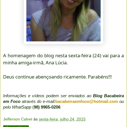
A homenagem do blog nesta sexta-feira (24) vai para a
minha amiga-irmã, Ana Lúcia.
Deus continue abençoando ricamente. Parabéns!!!
Informações e vídeos podem ser enviados ao
Blog Bacabeira
em Foco
através do e-mail:
bacabeiraemfoco@hotmail.com
ou
pelo WhatSapp
(
98) 9965-0206
Jefferson Calvet
às
sexta-feira, julho 24, 2015