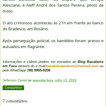
Alexciane, e Aleff André dos Santos Pereira, piloto da
moto.
O ato criminoso aconteceu às 21h em frente ao banco
do Bradesco, em Rosário.
Após perseguição policial, os bandidos foram presos e
autuados em flagrante.
Informações e vídeos podem ser enviados ao
Blog Bacabeira
em Foco
através do e-mail:
bacabeiraemfoco@hotmail.com
ou
pelo WhatSapp
(
98) 9965-0206
Jefferson Calvet
às
segunda-feira, julho 13, 2015
Compartilhar
7 comentários: