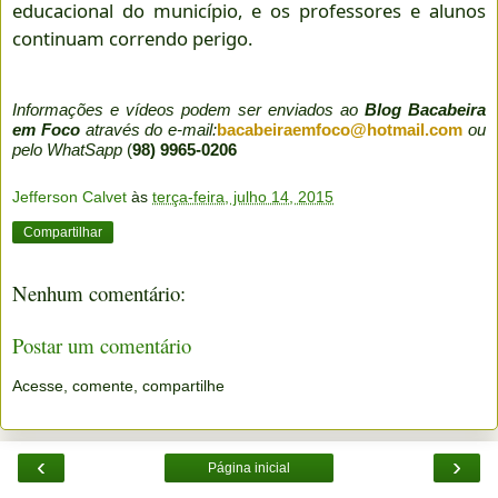
educacional do município, e os professores e alunos
continuam correndo perigo.
Informações e vídeos podem ser enviados ao
Blog Bacabeira
em Foco
através do e-mail:
bacabeiraemfoco@hotmail.com
ou
pelo WhatSapp
(
98) 9965-0206
Jefferson Calvet
às
terça-feira, julho 14, 2015
Compartilhar
Nenhum comentário:
Postar um comentário
Acesse, comente, compartilhe
‹
›
Página inicial