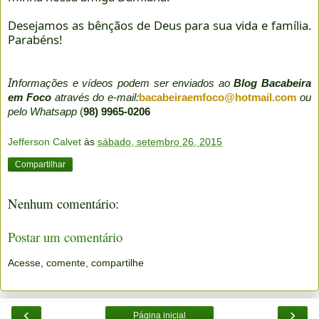
Desejamos as bênçãos de Deus para sua vida e família.
Parabéns!
In
formações e vídeos podem ser enviados ao
Blog Bacabeira
em Foco
através do e-mail:
bacabeiraemfoco@hotmail.com
ou
pelo Whatsapp
(
98) 9965-0206
Jefferson Calvet
às
sábado, setembro 26, 2015
Compartilhar
Nenhum comentário:
Postar um comentário
Acesse, comente, compartilhe
‹
›
Página inicial