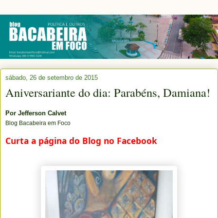
sábado, 26 de setembro de 2015
Aniversariante do dia: Parabéns, Damiana!
Por
Jefferson Calvet
Blog Bacabeira em Foco
Curta a página do Blog no Facebook