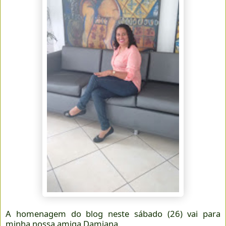
A homenagem do blog neste sábado (26) vai para
minha nossa amiga Damiana.