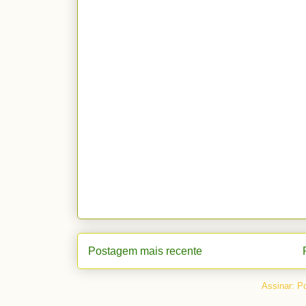
Postagem mais recente
Assinar:
Po