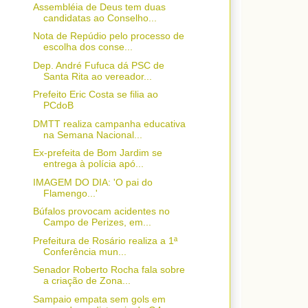
Assembléia de Deus tem duas
candidatas ao Conselho...
Nota de Repúdio pelo processo de
escolha dos conse...
Dep. André Fufuca dá PSC de
Santa Rita ao vereador...
Prefeito Eric Costa se filia ao
PCdoB
DMTT realiza campanha educativa
na Semana Nacional...
Ex-prefeita de Bom Jardim se
entrega à polícia apó...
IMAGEM DO DIA: 'O pai do
Flamengo...'
Búfalos provocam acidentes no
Campo de Perizes, em...
Prefeitura de Rosário realiza a 1ª
Conferência mun...
Senador Roberto Rocha fala sobre
a criação de Zona...
Sampaio empata sem gols em