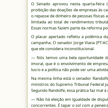
O Senado aprovou nesta quarta-feira 
proibição das doações de empresas às cam
o repasse de dinheiro de pessoas físicas 
limitada ao total de rendimentos tributá
Essas normas fazem parte da reforma pol
O placar apertado refletiu a polêmica 
campanha. O senador Jorge Viana (PT-AC
que ele considera inconstitucional.
— Nós temos uma bela oportunidade de p
imoral, que é o envolvimento de empres
lucro e a política não pode ser uma ativid
Na mesma linha está o senador Randolf
ministros do Supremo Tribunal Federal j
Segundo Randolfe, essa prática faz mal à
— Não há eleição em igualdade de disput
concorrentes. É tapar o sol com a penei