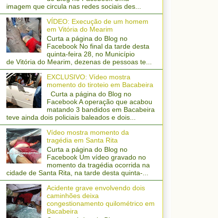
imagem que circula nas redes sociais des...
VÍDEO: Execução de um homem
em Vitória do Mearim
Curta a página do Blog no
Facebook No final da tarde desta
quinta-feira 28, no Município
de Vitória do Mearim, dezenas de pessoas te...
EXCLUSIVO: Vídeo mostra
momento do tiroteio em Bacabeira
Curta a página do Blog no
Facebook A operação que acabou
matando 3 bandidos em Bacabeira
teve ainda dois policiais baleados e dois...
Vídeo mostra momento da
tragédia em Santa Rita
Curta a página do Blog no
Facebook Um vídeo gravado no
momento da tragédia ocorrida na
cidade de Santa Rita, na tarde desta quinta-...
Acidente grave envolvendo dois
caminhões deixa
congestionamento quilométrico em
Bacabeira