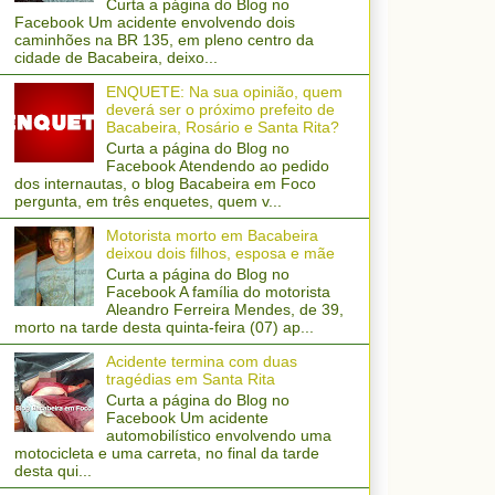
Curta a página do Blog no
Facebook Um acidente envolvendo dois
caminhões na BR 135, em pleno centro da
cidade de Bacabeira, deixo...
ENQUETE: Na sua opinião, quem
deverá ser o próximo prefeito de
Bacabeira, Rosário e Santa Rita?
Curta a página do Blog no
Facebook Atendendo ao pedido
dos internautas, o blog Bacabeira em Foco
pergunta, em três enquetes, quem v...
Motorista morto em Bacabeira
deixou dois filhos, esposa e mãe
Curta a página do Blog no
Facebook A família do motorista
Aleandro Ferreira Mendes, de 39,
morto na tarde desta quinta-feira (07) ap...
Acidente termina com duas
tragédias em Santa Rita
Curta a página do Blog no
Facebook Um acidente
automobilístico envolvendo uma
motocicleta e uma carreta, no final da tarde
desta qui...