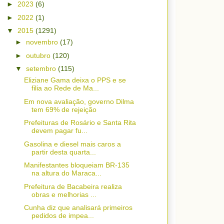
►
2023
(6)
►
2022
(1)
▼
2015
(1291)
►
novembro
(17)
►
outubro
(120)
▼
setembro
(115)
Eliziane Gama deixa o PPS e se
filia ao Rede de Ma...
Em nova avaliação, governo Dilma
tem 69% de rejeição
Prefeituras de Rosário e Santa Rita
devem pagar fu...
Gasolina e diesel mais caros a
partir desta quarta...
Manifestantes bloqueiam BR-135
na altura do Maraca...
Prefeitura de Bacabeira realiza
obras e melhorias ...
Cunha diz que analisará primeiros
pedidos de impea...