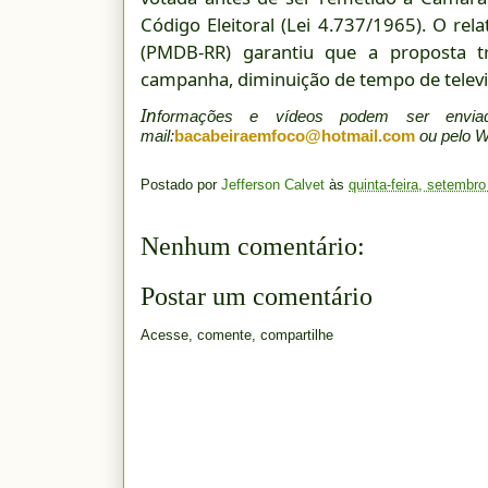
Código Eleitoral (Lei 4.737/1965). O re
(PMDB-RR) garantiu que a proposta tr
campanha, diminuição de tempo de televis
In
formações e vídeos podem ser env
mail:
bacabeiraemfoco@hotmail.com
ou pelo 
Postado por
Jefferson Calvet
às
quinta-feira, setembro
Nenhum comentário:
Postar um comentário
Acesse, comente, compartilhe