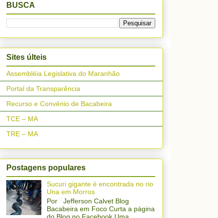
BUSCA
Sites últeis
Assembléia Legislativa do Maranhão
Portal da Transparência
Recurso e Convênio de Bacabeira
TCE – MA
TRE – MA
Postagens populares
Sucuri gigante é encontrada no rio
Una em Morros
Por Jefferson Calvet Blog
Bacabeira em Foco Curta a página
do Blog no Facebook Uma