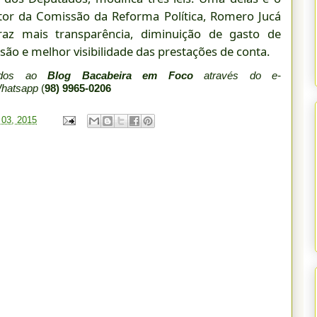
lator da Comissão da Reforma Política, Romero Jucá
az mais transparência, diminuição de gasto de
ão e melhor visibilidade das prestações de conta.
iados ao
Blog Bacabeira em Foco
através do e-
Whatsapp
(
98) 9965-0206
 03, 2015