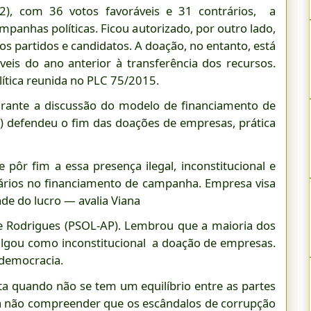
(2), com 36 votos favoráveis e 31 contrários, a
panhas políticas. Ficou autorizado, por outro lado,
aos partidos e candidatos. A doação, no entanto, está
veis do ano anterior à transferência dos recursos.
ítica reunida no PLC 75/2015.
durante a discussão do modelo de financiamento de
) defendeu o fim das doações de empresas, prática
ôr fim a essa presença ilegal, inconstitucional e
ários no financiamento de campanha. Empresa visa
ade do lucro — avalia Viana
e Rodrigues (PSOL-AP). Lembrou que a maioria dos
ulgou como inconstitucional a doação de empresas.
 democracia.
a quando não se tem um equilíbrio entre as partes
ra não compreender que os escândalos de corrupção