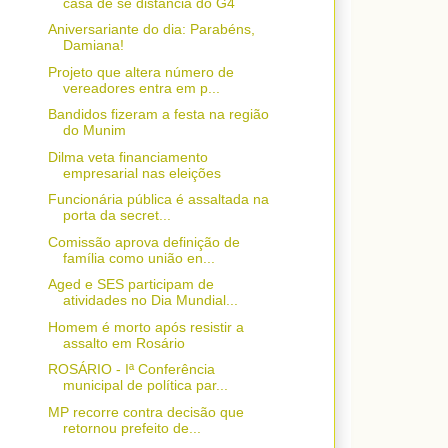
casa de se distancia do G4
Aniversariante do dia: Parabéns,
Damiana!
Projeto que altera número de
vereadores entra em p...
Bandidos fizeram a festa na região
do Munim
Dilma veta financiamento
empresarial nas eleições
Funcionária pública é assaltada na
porta da secret...
Comissão aprova definição de
família como união en...
Aged e SES participam de
atividades no Dia Mundial...
Homem é morto após resistir a
assalto em Rosário
ROSÁRIO - Iª Conferência
municipal de política par...
MP recorre contra decisão que
retornou prefeito de...