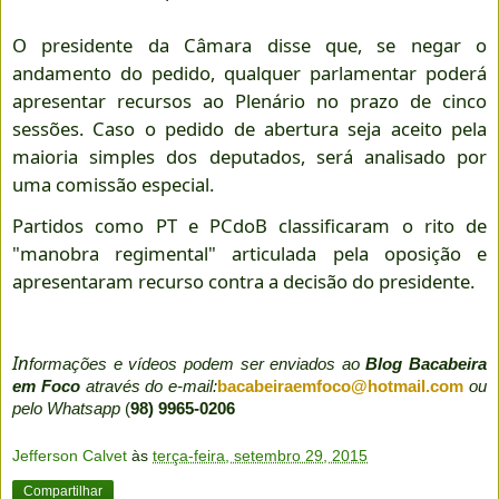
O presidente da Câmara disse que, se negar o
andamento do pedido, qualquer parlamentar poderá
apresentar recursos ao Plenário no prazo de cinco
sessões. Caso o pedido de abertura seja aceito pela
maioria simples dos deputados, será analisado por
uma comissão especial.
Partidos como PT e PCdoB classificaram o rito de
"manobra regimental" articulada pela oposição e
apresentaram recurso contra a decisão do presidente.
In
formações e vídeos podem ser enviados ao
Blog Bacabeira
em Foco
através do e-mail:
bacabeiraemfoco@hotmail.com
ou
pelo Whatsapp
(
98) 9965-0206
Jefferson Calvet
às
terça-feira, setembro 29, 2015
Compartilhar