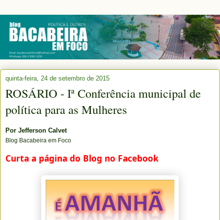
quinta-feira, 24 de setembro de 2015
ROSÁRIO - Iª Conferência municipal de
política para as Mulheres
Por
Jefferson Calvet
Blog Bacabeira em Foco
Curta a página do Blog no Facebook