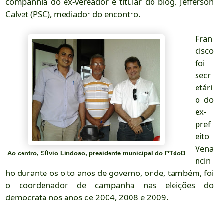
companhia do ex-vereador e titular do blog, Jefferson
Calvet (PSC), mediador do encontro.
Fran
cisco
foi
secr
etári
o do
ex-
pref
eito
Vena
Ao centro, Sílvio Lindoso, presidente municipal do PTdoB
ncin
ho durante os oito anos de governo, onde, também, foi
o coordenador de campanha nas eleições do
democrata nos anos de 2004, 2008 e 2009.