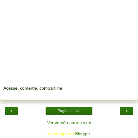
Acesse, comente, compartilhe
‹
›
Página inicial
Ver versão para a web
Tecnologia do
Blogger
.