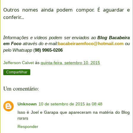
Outros nomes ainda podem compor. É aguardar e
conferir...
In
formações e vídeos podem ser enviados ao
Blog Bacabeira
em Foco
através do e-mail:
bacabeiraemfoco@hotmail.com
ou
pelo Whatsapp
(
98) 9965-0206
Jefferson Calvet
às
quinta-feira, setembro 10, 2015
Compartilhar
Um comentário:
Unknown
10 de setembro de 2015 às 08:48
Isso é Joel e Garapa que apareceram na matéria do Blog
rsrsrs
Responder