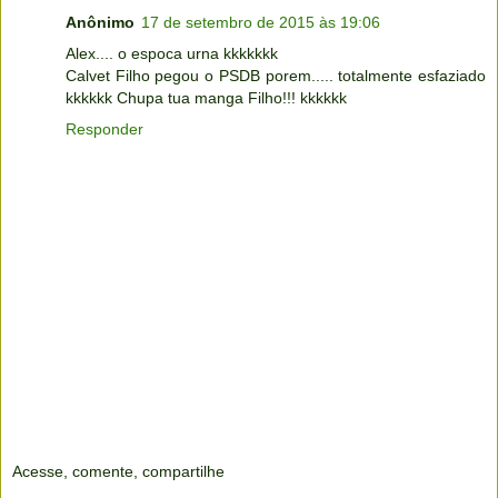
Anônimo
17 de setembro de 2015 às 19:06
Alex.... o espoca urna kkkkkkk
Calvet Filho pegou o PSDB porem..... totalmente esfaziado
kkkkkk Chupa tua manga Filho!!! kkkkkk
Responder
Acesse, comente, compartilhe