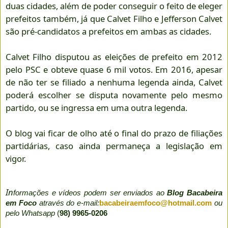
duas cidades, além de poder conseguir o feito de eleger
prefeitos também, já que Calvet Filho e Jefferson Calvet
são pré-candidatos a prefeitos em ambas as cidades.
Calvet Filho disputou as eleições de prefeito em 2012
pelo PSC e obteve quase 6 mil votos. Em 2016, apesar
de não ter se filiado a nenhuma legenda ainda, Calvet
poderá escolher se disputa novamente pelo mesmo
partido, ou se ingressa em uma outra legenda.
O blog vai ficar de olho até o final do prazo de filiações
partidárias, caso ainda permaneça a legislação em
vigor.
In
formações e vídeos podem ser enviados ao
Blog Bacabeira
em Foco
através do e-mail:
bacabeiraemfoco@hotmail.com
ou
pelo Whatsapp
(
98) 9965-0206