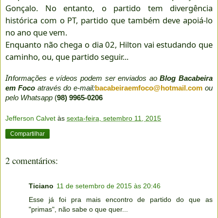
Gonçalo. No entanto, o partido tem divergência
histórica com o PT, partido que também deve apoiá-lo
no ano que vem.
Enquanto não chega o dia 02, Hilton vai estudando que
caminho, ou, que partido seguir...
In
formações e vídeos podem ser enviados ao
Blog Bacabeira
em Foco
através do e-mail:
bacabeiraemfoco@hotmail.com
ou
pelo Whatsapp
(
98) 9965-0206
Jefferson Calvet
às
sexta-feira, setembro 11, 2015
Compartilhar
2 comentários:
Ticiano
11 de setembro de 2015 às 20:46
Esse já foi pra mais encontro de partido do que as
"primas", não sabe o que quer...