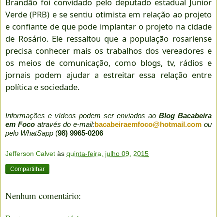
Brandão foi convidado pelo deputado estadual Junior
Verde (PRB) e se sentiu otimista em relação ao projeto
e confiante de que pode implantar o projeto na cidade
de Rosário. Ele ressaltou que a população rosariense
precisa conhecer mais os trabalhos dos vereadores e
os meios de comunicação, como blogs, tv, rádios e
jornais podem ajudar a estreitar essa relação entre
política e sociedade.
Informações e vídeos podem ser enviados ao
Blog Bacabeira
em Foco
através do e-mail:
bacabeiraemfoco@hotmail.com
ou
pelo WhatSapp
(
98) 9965-0206
Jefferson Calvet
às
quinta-feira, julho 09, 2015
Compartilhar
Nenhum comentário: