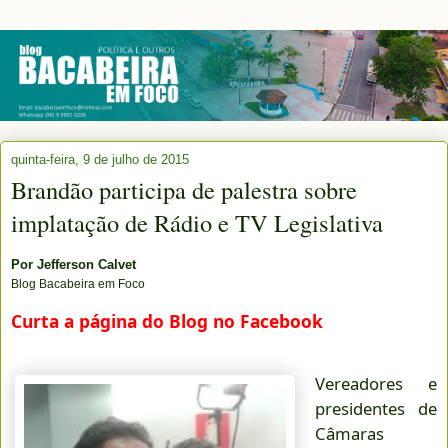
quinta-feira, 9 de julho de 2015
Brandão participa de palestra sobre
implatação de Rádio e TV Legislativa
Por
Jefferson Calvet
Blog Bacabeira em Foco
Curta a página do Blog no Facebook
Vereadores e
presidentes de
Câmaras