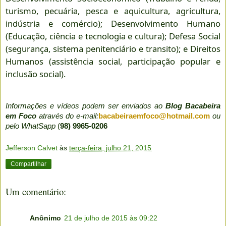
turismo, pecuária, pesca e aquicultura, agricultura,
indústria e comércio); Desenvolvimento Humano
(Educação, ciência e tecnologia e cultura); Defesa Social
(segurança, sistema penitenciário e transito); e Direitos
Humanos (assistência social, participação popular e
inclusão social).
Informações e vídeos podem ser enviados ao
Blog Bacabeira
em Foco
através do e-mail:
bacabeiraemfoco@hotmail.com
ou
pelo WhatSapp
(
98) 9965-0206
Jefferson Calvet
às
terça-feira, julho 21, 2015
Compartilhar
Um comentário:
Anônimo
21 de julho de 2015 às 09:22