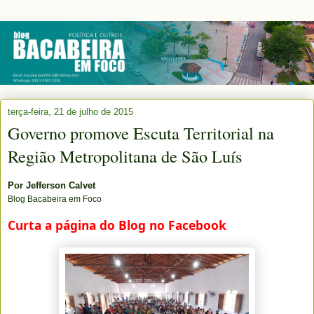
terça-feira, 21 de julho de 2015
Governo promove Escuta Territorial na
Região Metropolitana de São Luís
Por
Jefferson Calvet
Blog Bacabeira em Foco
Curta a página do Blog no Facebook