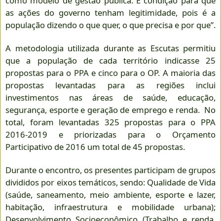
como modelo de gestão pública. É condição para que
as ações do governo tenham legitimidade, pois é a
população dizendo o que quer, o que precisa e por que”.
A metodologia utilizada durante as Escutas permitiu
que a população de cada território indicasse 25
propostas para o PPA e cinco para o OP. A maioria das
propostas levantadas para as regiões inclui
investimentos nas áreas de saúde, educação,
segurança, esporte e geração de emprego e renda. No
total, foram levantadas 325 propostas para o PPA
2016-2019 e priorizadas para o Orçamento
Participativo de 2016 um total de 45 propostas.
Durante o encontro, os presentes participam de grupos
divididos por eixos temáticos, sendo: Qualidade de Vida
(saúde, saneamento, meio ambiente, esporte e lazer,
habitação, infraestrutura e mobilidade urbana);
Desenvolvimento Socioeconômico (Trabalho e renda,