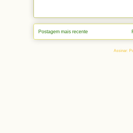
Postagem mais recente
Assinar:
Po