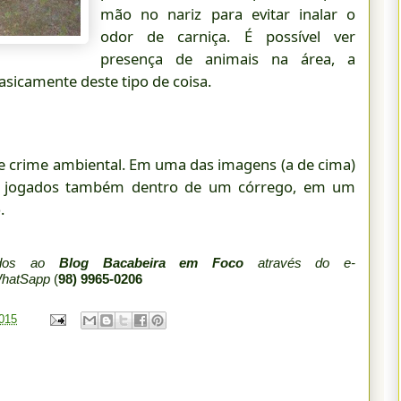
mão no nariz para evitar inalar o
odor de carniça. É possível ver
presença de animais na área, a
sicamente deste tipo de coisa.
e crime ambiental. Em uma das imagens (a de cima)
am jogados também dentro de um córrego, em um
.
iados ao
Blog Bacabeira em Foco
através do e-
WhatSapp
(
98) 9965-0206
2015