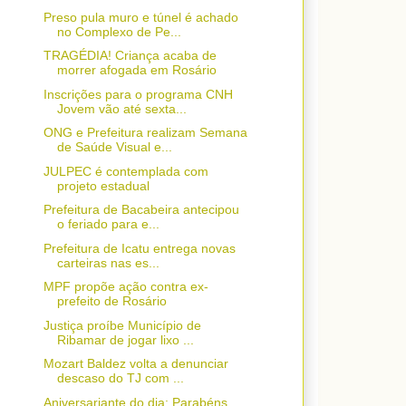
Preso pula muro e túnel é achado
no Complexo de Pe...
TRAGÉDIA! Criança acaba de
morrer afogada em Rosário
Inscrições para o programa CNH
Jovem vão até sexta...
ONG e Prefeitura realizam Semana
de Saúde Visual e...
JULPEC é contemplada com
projeto estadual
Prefeitura de Bacabeira antecipou
o feriado para e...
Prefeitura de Icatu entrega novas
carteiras nas es...
MPF propõe ação contra ex-
prefeito de Rosário
Justiça proíbe Município de
Ribamar de jogar lixo ...
Mozart Baldez volta a denunciar
descaso do TJ com ...
Aniversariante do dia: Parabéns,