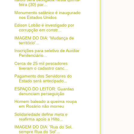
feira (30) par...
Monumento satânico é inaugurado
nos Estados Unidos
Edison Lobão é investigado por
corrupção em constr...
IMAGEM DO DIA: 'Mudança de
território'...
Inscrições para seletivo de Auxiliar
Penitenciário...
Cerca de 25 mil pescadores
tiveram o cadastro canc...
Pagamento dos Servidores do
Estado será antecipado...
ESPAÇO DO LEITOR: Guardas
denunciam perseguição
Homem baleado a queima roupa
em Rosário não morreu
Solidariedade define meta e
reafirma apoio a Hilto...
IMAGEM DO DIA: 'Rua do Sol,
sempre Rua do Sol'...