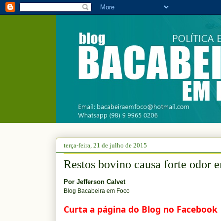
terça-feira, 21 de julho de 2015
Restos bovino causa forte odor 
Por
Jefferson Calvet
Blog Bacabeira em Foco
Curta a página do Blog no Facebook