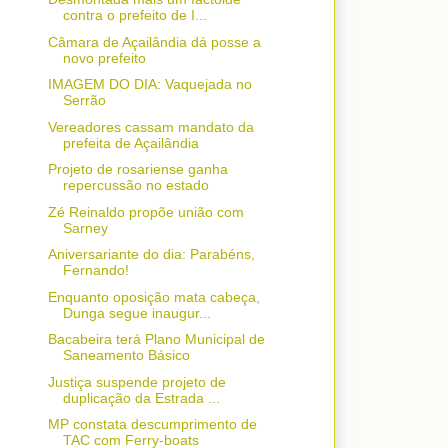
contra o prefeito de I...
Câmara de Açailândia dá posse a
novo prefeito
IMAGEM DO DIA: Vaquejada no
Serrão
Vereadores cassam mandato da
prefeita de Açailândia
Projeto de rosariense ganha
repercussão no estado
Zé Reinaldo propõe união com
Sarney
Aniversariante do dia: Parabéns,
Fernando!
Enquanto oposição mata cabeça,
Dunga segue inaugur...
Bacabeira terá Plano Municipal de
Saneamento Básico
Justiça suspende projeto de
duplicação da Estrada ...
MP constata descumprimento de
TAC com Ferry-boats