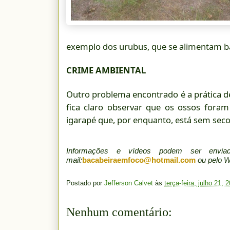
exemplo dos urubus, que se alimentam ba
CRIME AMBIENTAL
Outro problema encontrado é a prática d
fica claro observar que os ossos for
igarapé que, por enquanto, está sem seco
Informações e vídeos podem ser env
mail:
bacabeiraemfoco@hotmail.com
ou pelo 
Postado por
Jefferson Calvet
às
terça-feira, julho 21, 
Nenhum comentário: