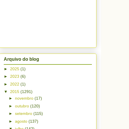
Arquivo do blog
►
2025
(1)
►
2023
(6)
►
2022
(1)
▼
2015
(1291)
►
novembro
(17)
►
outubro
(120)
►
setembro
(115)
►
agosto
(137)
▼
julho
(142)