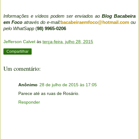
Informações e vídeos podem ser enviados ao
Blog Bacabeira
em Foco
através do e-mail:
bacabeiraemfoco@hotmail.com
ou
pelo WhatSapp
(
98) 9965-0206
Jefferson Calvet
às
terça-feira, julho 28, 2015
Compartilhar
Um comentário:
Anônimo
28 de julho de 2015 às 17:05
Parece até as ruas de Rosário.
Responder