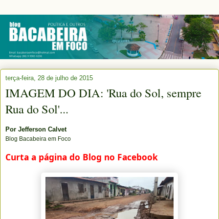
terça-feira, 28 de julho de 2015
IMAGEM DO DIA: 'Rua do Sol, sempre
Rua do Sol'...
Por
Jefferson Calvet
Blog Bacabeira em Foco
Curta a página do Blog no Facebook