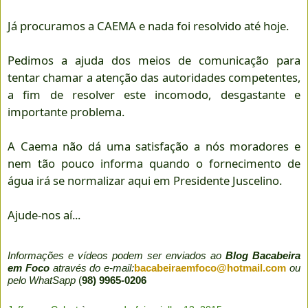
Já procuramos a CAEMA e nada foi resolvido até hoje.
Pedimos a ajuda dos meios de comunicação para
tentar chamar a atenção das autoridades competentes,
a fim de resolver este incomodo, desgastante e
importante problema.
A Caema não dá uma satisfação a nós moradores e
nem tão pouco informa quando o fornecimento de
água irá se normalizar aqui em Presidente Juscelino.
Ajude-nos aí...
Informações e vídeos podem ser enviados ao
Blog Bacabeira
em Foco
através do e-mail:
bacabeiraemfoco@hotmail.com
ou
pelo WhatSapp
(
98) 9965-0206