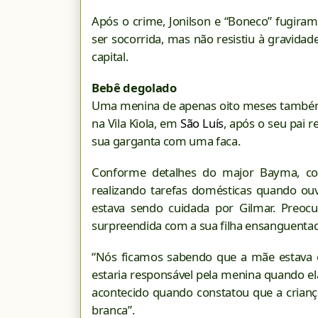
Após o crime, Jonilson e “Boneco” fugiram
ser socorrida, mas não resistiu à gravida
capital.
Bebê degolado
Uma menina de apenas oito meses também 
na Vila Kiola, em
São Luís
, após o seu pai 
sua garganta com uma faca.
Conforme detalhes do major Bayma, co
realizando tarefas domésticas quando ouv
estava sendo cuidada por Gilmar. Preocup
surpreendida com a sua filha ensanguentad
“Nós ficamos sabendo que a mãe estava oc
estaria responsável pela menina quando ela
acontecido quando constatou que a crianç
branca”.