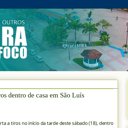
iros dentro de casa em São Luís
ta a tiros no início da tarde deste sábado (18), dentro