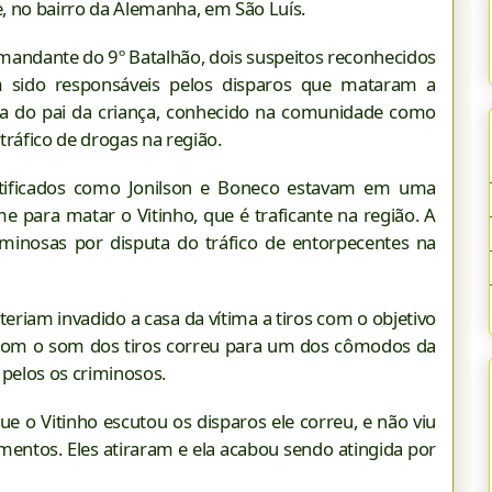
, no bairro da
Alemanha
, em São Luís.
ndante do 9º Batalhão, dois suspeitos reconhecidos
m sido responsáveis pelos disparos que mataram a
ra do pai da criança, conhecido na comunidade como
 tráfico de drogas na região.
tificados como Jonilson e Boneco estavam em uma
me para matar o Vitinho, que é traficante na região. A
riminosas por disputa do tráfico de entorpecentes na
teriam invadido a casa da vítima a tiros com o objetivo
 com o som dos tiros correu para um dos cômodos da
a pelos os criminosos.
ue o Vitinho escutou os disparos ele correu, e não viu
ementos. Eles atiraram e ela acabou sendo atingida por