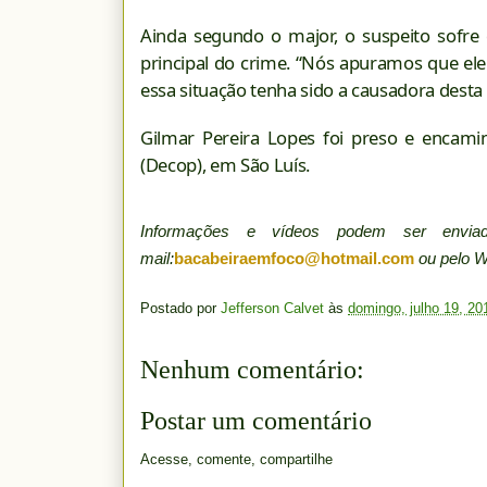
Ainda segundo o major, o suspeito sofre 
principal do crime. “Nós apuramos que el
essa situação tenha sido a causadora desta t
Gilmar Pereira Lopes foi preso e encami
(Decop), em São Luís.
Informações e vídeos podem ser env
mail:
bacabeiraemfoco@hotmail.com
ou pelo 
Postado por
Jefferson Calvet
às
domingo, julho 19, 20
Nenhum comentário:
Postar um comentário
Acesse, comente, compartilhe