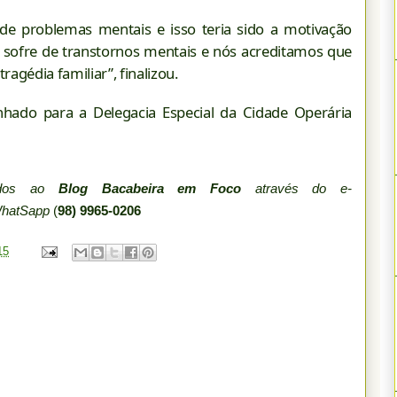
de problemas mentais e isso teria sido a motivação
e sofre de transtornos mentais e nós acreditamos que
ragédia familiar”, finalizou.
nhado para a Delegacia Especial da Cidade Operária
iados ao
Blog Bacabeira em Foco
através do e-
WhatSapp
(
98) 9965-0206
15