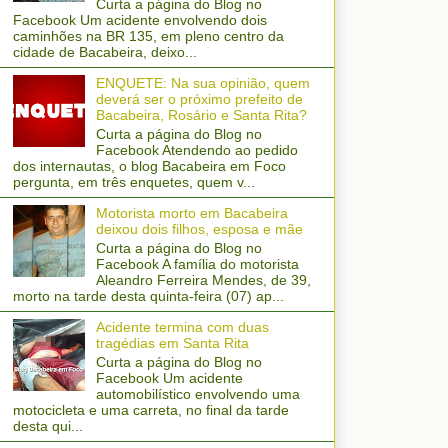
Curta a página do Blog no
Facebook Um acidente envolvendo dois
caminhões na BR 135, em pleno centro da
cidade de Bacabeira, deixo...
ENQUETE: Na sua opinião, quem
deverá ser o próximo prefeito de
Bacabeira, Rosário e Santa Rita?
Curta a página do Blog no
Facebook Atendendo ao pedido
dos internautas, o blog Bacabeira em Foco
pergunta, em três enquetes, quem v...
Motorista morto em Bacabeira
deixou dois filhos, esposa e mãe
Curta a página do Blog no
Facebook A família do motorista
Aleandro Ferreira Mendes, de 39,
morto na tarde desta quinta-feira (07) ap...
Acidente termina com duas
tragédias em Santa Rita
Curta a página do Blog no
Facebook Um acidente
automobilístico envolvendo uma
motocicleta e uma carreta, no final da tarde
desta qui...