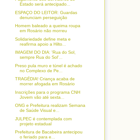
Estado será antecipado...
ESPAÇO DO LEITOR: Guardas
denunciam perseguição
Homem baleado a queima roupa
em Rosário não morreu
Solidariedade define meta e
reafirma apoio a Hilto...
IMAGEM DO DIA: 'Rua do Sol,
sempre Rua do Sol'...
Preso pula muro e túnel é achado
no Complexo de Pe...
TRAGÉDIA! Criança acaba de
morrer afogada em Rosário
Inscrições para o programa CNH
Jovem vão até sexta...
ONG e Prefeitura realizam Semana
de Saúde Visual e...
JULPEC é contemplada com
projeto estadual
Prefeitura de Bacabeira antecipou
o feriado para e...