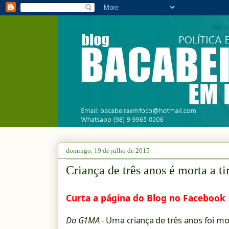
domingo, 19 de julho de 2015
Criança de três anos é morta a t
Curta a página do Blog no Facebook
Do G1MA
- Uma criança de três anos foi mor