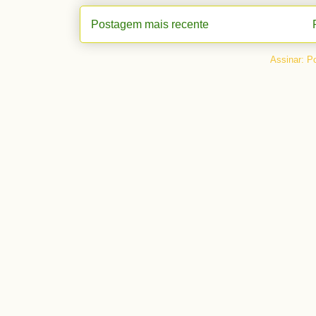
Postagem mais recente
Assinar:
Po