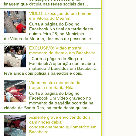
imagem que circula nas redes sociais des...
VÍDEO: Execução de um homem
em Vitória do Mearim
Curta a página do Blog no
Facebook No final da tarde desta
quinta-feira 28, no Município
de Vitória do Mearim, dezenas de pessoas te...
EXCLUSIVO: Vídeo mostra
momento do tiroteio em Bacabeira
Curta a página do Blog no
Facebook A operação que acabou
matando 3 bandidos em Bacabeira
teve ainda dois policiais baleados e dois...
Vídeo mostra momento da
tragédia em Santa Rita
Curta a página do Blog no
Facebook Um vídeo gravado no
momento da tragédia ocorrida na
cidade de Santa Rita, na tarde desta quinta-...
Acidente grave envolvendo dois
caminhões deixa
congestionamento quilométrico em
Bacabeira