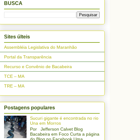
BUSCA
Sites últeis
Assembléia Legislativa do Maranhão
Portal da Transparência
Recurso e Convênio de Bacabeira
TCE – MA
TRE – MA
Postagens populares
Sucuri gigante é encontrada no rio
Una em Morros
Por Jefferson Calvet Blog
Bacabeira em Foco Curta a página
do Blog no Facebook Uma