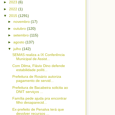
►
2023
(6)
►
2022
(1)
▼
2015
(1291)
►
novembro
(17)
►
outubro
(120)
►
setembro
(115)
►
agosto
(137)
▼
julho
(142)
SEMAS realiza a IX Conferência
Municipal de Assist...
Com Dilma, Flávio Dino defende
estabilidade políti...
Prefeitura de Rosário autoriza
pagamento de servid...
Prefeitura de Bacabeira solicita ao
DNIT serviços ...
Família pede ajuda pra encontrar
filho desaparecid...
Ex-prefeito de Penalva terá que
devolver recursos ...