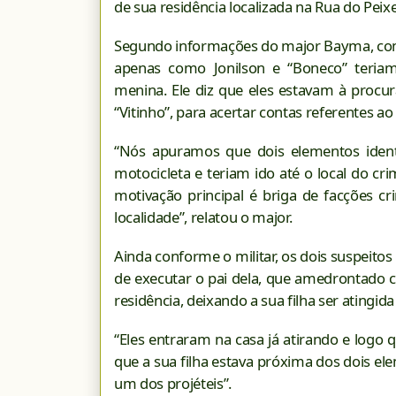
de sua residência localizada na Rua do Peixe
Segundo informações do major Bayma, coma
apenas como Jonilson e “Boneco” teria
menina. Ele diz que eles estavam à procu
“Vitinho”, para acertar contas referentes ao
“Nós apuramos que dois elementos iden
motocicleta e teriam ido até o local do cri
motivação principal é briga de facções c
localidade”, relatou o major.
Ainda conforme o militar, os dois suspeitos 
de executar o pai dela, que amedrontado
residência, deixando a sua filha ser atingid
“Eles entraram na casa já atirando e logo q
que a sua filha estava próxima dos dois el
um dos projéteis”.