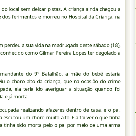
 do local sem deixar pistas. A criança ainda chegou a
de dos ferimentos e morreu no Hospital da Criança, na
perdeu a sua vida na madrugada deste sábado (18),
reconhecido como Gilmar Pereira Lopes ter degolado a
mandante do 9º Batalhão, a mãe do bebê estaria
iu o choro alto da criança, que na ocasião do crime
ada, ela teria ido averiguar a situação quando foi
a e já morta.
upada realizando afazeres dentro de casa, e o pai,
 escutou um choro muito alto. Ela foi ver o que tinha
a tinha sido morta pelo o pai por meio de uma arma