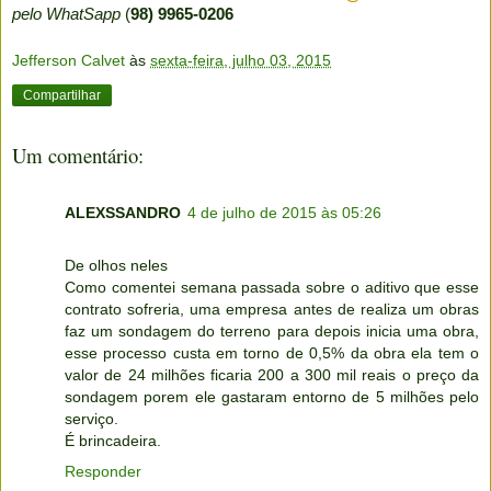
pelo WhatSapp
(
98) 9965-0206
Jefferson Calvet
às
sexta-feira, julho 03, 2015
Compartilhar
Um comentário:
ALEXSSANDRO
4 de julho de 2015 às 05:26
De olhos neles
Como comentei semana passada sobre o aditivo que esse
contrato sofreria, uma empresa antes de realiza um obras
faz um sondagem do terreno para depois inicia uma obra,
esse processo custa em torno de 0,5% da obra ela tem o
valor de 24 milhões ficaria 200 a 300 mil reais o preço da
sondagem porem ele gastaram entorno de 5 milhões pelo
serviço.
É brincadeira.
Responder