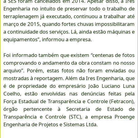
a SES foram cancelados em 2014. Apesar disso, a Ires
Engenharia no intuito de preservar todo o trabalho de
terraplenagem já executado, continuou a trabalhar até
março de 2015, quando fortes chuvas impossibilitaram
a continuidade dos serviços. Lá, ainda estão máquinas e
equipamentos”, informou a empresa.
Foi informado também que existem “centenas de fotos
comprovando o andamento da obra constam no nosso
arquivo”. Porém, estas fotos não foram enviadas ou
mostradas à reportagem. Além da Ires Engenharia, que
é de propriedade do empresário João Luciano Luna
Coelho, estão envolvidas nas denúncias feitas pela
Força Estadual de Transparência e Controle (Fetracon),
órgão pertencente à Secretaria de Estado de
Transparência e Controle (STC), a empresa Proenge
Engenharia de Projetos e Sistemas Ltda.