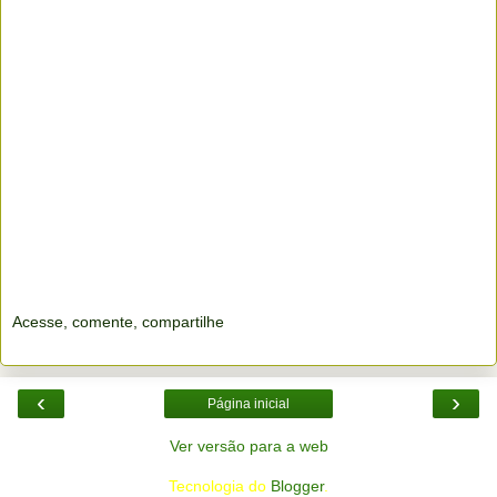
Acesse, comente, compartilhe
‹
›
Página inicial
Ver versão para a web
Tecnologia do
Blogger
.