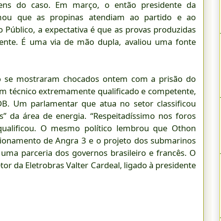
gens do caso. Em março, o então presidente da
mou que as propinas atendiam ao partido e ao
io Público, a expectativa é que as provas produzidas
ente. É uma via de mão dupla, avaliou uma fonte
no se mostraram chocados ontem com a prisão do
um técnico extremamente qualificado e competente,
B. Um parlamentar que atua no setor classificou
 da área de energia. “Respeitadíssimo nos foros
, qualificou. O mesmo político lembrou que Othon
cionamento de Angra 3 e o projeto dos submarinos
uma parceria dos governos brasileiro e francês. O
or da Eletrobras Valter Cardeal, ligado à presidente