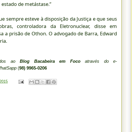
m estado de metástase.”
e sempre esteve à disposição da Justiça e que seus
bras, controladora da Eletronuclear, disse em
a a prisão de Othon. O advogado de Barra, Edward
ria.
iados ao
Blog Bacabeira em Foco
através do e-
WhatSapp
(
98) 9965-0206
 2015