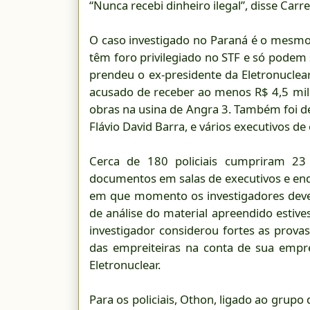
“Nunca recebi dinheiro ilegal”, disse Carr
O caso investigado no Paraná é o mesmo 
têm foro privilegiado no STF e só podem s
prendeu o ex-presidente da Eletronuclear
acusado de receber ao menos R$ 4,5 mil
obras na usina de Angra 3. Também foi de
Flávio David Barra, e vários executivos de
Cerca de 180 policiais cumpriram 2
documentos em salas de executivos e end
em que momento os investigadores deveri
de análise do material apreendido estiv
investigador considerou fortes as prov
das empreiteiras na conta de sua emp
Eletronuclear.
Para os policiais, Othon, ligado ao grup