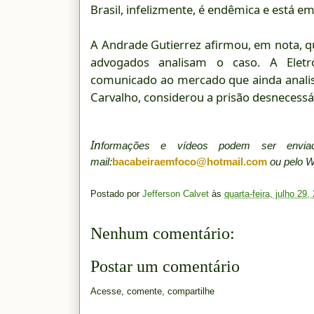
Brasil, infelizmente, é endêmica e está e
A Andrade Gutierrez afirmou, em nota, qu
advogados analisam o caso. A Eletro
comunicado ao mercado que ainda analis
Carvalho, considerou a prisão desnecessá
In
formações e vídeos podem ser env
mail:
bacabeiraemfoco@hotmail.com
ou pelo 
Postado por
Jefferson Calvet
às
quarta-feira, julho 29,
Nenhum comentário:
Postar um comentário
Acesse, comente, compartilhe