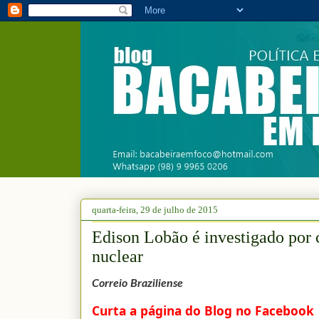
quarta-feira, 29 de julho de 2015
Edison Lobão é investigado por 
nuclear
Correio Braziliense
Curta a página do Blog no Facebook