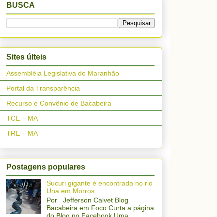
BUSCA
Sites últeis
Assembléia Legislativa do Maranhão
Portal da Transparência
Recurso e Convênio de Bacabeira
TCE – MA
TRE – MA
Postagens populares
Sucuri gigante é encontrada no rio
Una em Morros
Por Jefferson Calvet Blog
Bacabeira em Foco Curta a página
do Blog no Facebook Uma