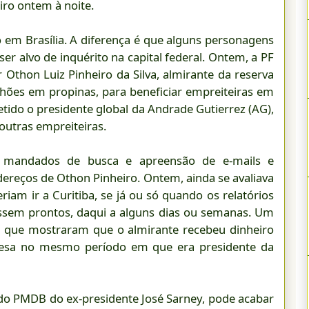
eiro ontem à noite.
em Brasília. A diferença é que alguns personagens
er alvo de inquérito na capital federal. Ontem, a PF
 Othon Luiz Pinheiro da Silva, almirante da reserva
hões em propinas, para beneficiar empreiteiras em
tido o presidente global da Andrade Gutierrez (AG),
 outras empreiteiras.
3 mandados de busca e apreensão de e-mails e
ereços de Othon Pinheiro. Ontem, ainda se avaliava
am ir a Curitiba, se já ou só quando os relatórios
essem prontos, daqui a alguns dias ou semanas. Um
as que mostraram que o almirante recebeu dinheiro
resa no mesmo período em que era presidente da
o do PMDB do ex-presidente José Sarney, pode acabar