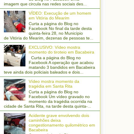
imagem que circula nas redes sociais des...
VÍDEO: Execução de um homem
em Vitória do Mearim
Curta a página do Blog no
Facebook No final da tarde desta
quinta-feira 28, no Município
de Vitória do Mearim, dezenas de pessoas te...
EXCLUSIVO: Vídeo mostra
momento do tiroteio em Bacabeira
Curta a página do Blog no
Facebook A operação que acabou
matando 3 bandidos em Bacabeira
teve ainda dois policiais baleados e dois...
Vídeo mostra momento da
tragédia em Santa Rita
Curta a página do Blog no
Facebook Um vídeo gravado no
momento da tragédia ocorrida na
cidade de Santa Rita, na tarde desta quinta-...
Acidente grave envolvendo dois
caminhões deixa
congestionamento quilométrico em
Bacabeira