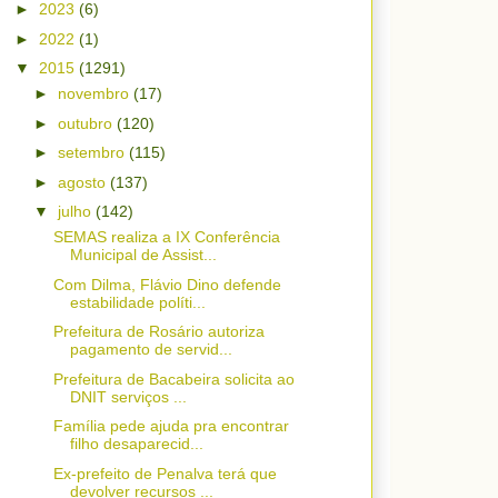
►
2023
(6)
►
2022
(1)
▼
2015
(1291)
►
novembro
(17)
►
outubro
(120)
►
setembro
(115)
►
agosto
(137)
▼
julho
(142)
SEMAS realiza a IX Conferência
Municipal de Assist...
Com Dilma, Flávio Dino defende
estabilidade políti...
Prefeitura de Rosário autoriza
pagamento de servid...
Prefeitura de Bacabeira solicita ao
DNIT serviços ...
Família pede ajuda pra encontrar
filho desaparecid...
Ex-prefeito de Penalva terá que
devolver recursos ...