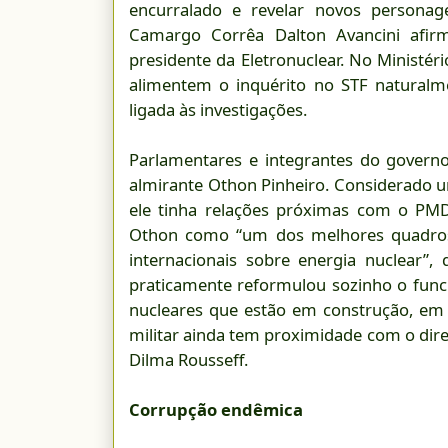
encurralado e revelar novos persona
Camargo Corrêa Dalton Avancini afir
presidente da Eletronuclear. No Ministér
alimentem o inquérito no STF naturalm
ligada às investigações.
Parlamentares e integrantes do gover
almirante Othon Pinheiro. Considerado 
ele tinha relações próximas com o PMD
Othon como “um dos melhores quadros”
internacionais sobre energia nuclear”
praticamente reformulou sozinho o fun
nucleares que estão em construção, em 
militar ainda tem proximidade com o diret
Dilma Rousseff.
Corrupção endêmica