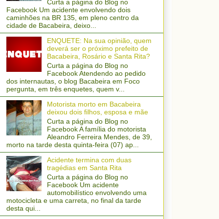
Curta a página do Blog no
Facebook Um acidente envolvendo dois
caminhões na BR 135, em pleno centro da
cidade de Bacabeira, deixo...
ENQUETE: Na sua opinião, quem
deverá ser o próximo prefeito de
Bacabeira, Rosário e Santa Rita?
Curta a página do Blog no
Facebook Atendendo ao pedido
dos internautas, o blog Bacabeira em Foco
pergunta, em três enquetes, quem v...
Motorista morto em Bacabeira
deixou dois filhos, esposa e mãe
Curta a página do Blog no
Facebook A família do motorista
Aleandro Ferreira Mendes, de 39,
morto na tarde desta quinta-feira (07) ap...
Acidente termina com duas
tragédias em Santa Rita
Curta a página do Blog no
Facebook Um acidente
automobilístico envolvendo uma
motocicleta e uma carreta, no final da tarde
desta qui...