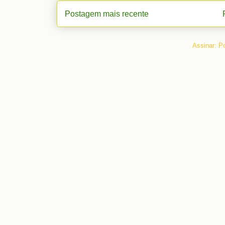
Postagem mais recente
Assinar:
Po