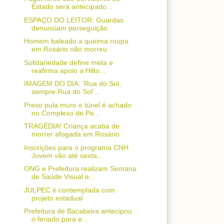
Estado será antecipado...
ESPAÇO DO LEITOR: Guardas
denunciam perseguição
Homem baleado a queima roupa
em Rosário não morreu
Solidariedade define meta e
reafirma apoio a Hilto...
IMAGEM DO DIA: 'Rua do Sol,
sempre Rua do Sol'...
Preso pula muro e túnel é achado
no Complexo de Pe...
TRAGÉDIA! Criança acaba de
morrer afogada em Rosário
Inscrições para o programa CNH
Jovem vão até sexta...
ONG e Prefeitura realizam Semana
de Saúde Visual e...
JULPEC é contemplada com
projeto estadual
Prefeitura de Bacabeira antecipou
o feriado para e...