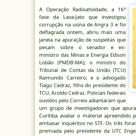
A Operação Radioatividade, a 16ª
fase da Lava-Jato que investigou
corrupção na usina de Angra 3 e foi
deflagrada ontem, abriu mais uma
janela na apuração de suspeitas que
pesam sobre o senador e ex-
ministro das Minas e Energia Edison
Lobão (PMDB-MA); o ministro do
Tribunal de Contas da União (TCU)
Raimundo Carreiro; e o advogado
Tiago Cedraz, filho do presidente do
TCU, Aroldo Cedraz. Policiais federais
ouvidos pelo Correio adiantaram que
um grupo de investigadores que apura
Curitiba avaliar o material apreendido
embasar inquéritos no STF. Os três fo
premiada pelo presidente da UTC Enge